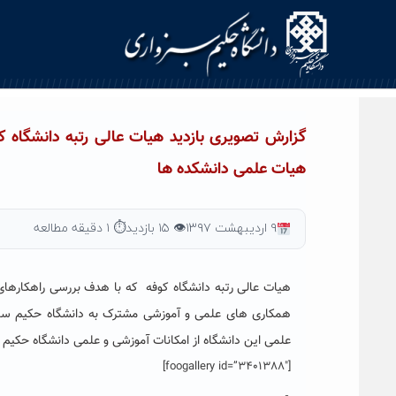
Ski
t
conten
گزارش تصویری بازدید هیات عالی رتبه دانشگاه 
هیات علمی دانشکده ها
۹ اردیبهشت ۱۳۹۷
👁 ۱۵ بازدید
⏱ ۱ دقیقه مطالعه
هیات عالی رتبه دانشگاه کوفه که با هدف بررسی راهکارها
همکاری های علمی و آموزشی مشترک به دانشگاه حکیم س
علمی این دانشگاه از امکانات آموزشی و علمی دانشگاه حکیم س
[foogallery id=”3401388″]