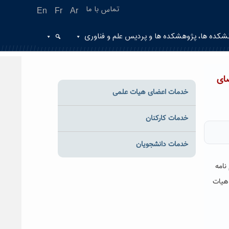
تماس با ما
En
Fr
Ar
شکده ها، پژوهشکده ها و پردیس علم و فناوری
ای
خدمات اعضای هیات علمی
خدمات کارکنان
خدمات دانشجویان
 نامه
هیات