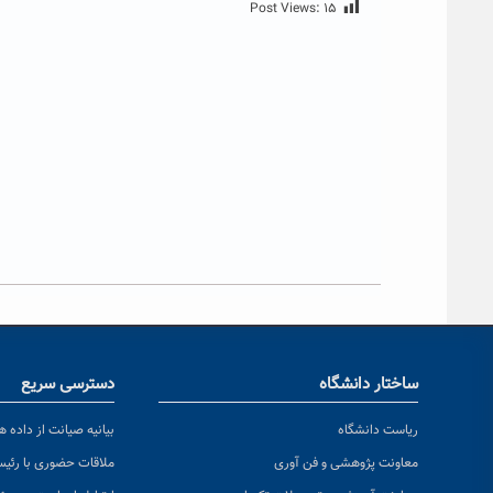
Post Views:
۱۵
ساختار دانشگاه
دسترسی سریع
ریاست دانشگاه
بیانیه صیانت از داده ها
معاونت پژوهشی و فن آوری
ملاقات حضوری با رئی