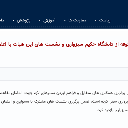
ریاست
معاونت ها
آموزش
پژوهش
دان
کوفه از دانشگاه حکیم سبزواری و نشست های این هیات با اعض
ی برقراری همکاری های متقابل و فراهم آوردن بسترهای لازم جهت امضای تفاهم
بزواری سفر کرده است، ضمن برگزاری نشست های مشترک با مسولین و اعضای 
بزواری بازدید کرد.