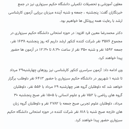
معاون آموزشی و تحصیلات تکمیلی دانشگاه حکیم سبزواری نیز در جمع
خبرنگاران گفت: پنجشنبه ، جمعه و شنبه آینده میزبان برپایی آزمون کارشناسی
ارشد با رعایت همه پروتکل ها خواهیم بود.
دکتر محمدرضا معین فرد افزود: در حوزه امتحانی دانشگاه حکیم سبزواری در
مجموع ۳۵۷۶ نفر شرکت کننده کنکور ارشد داریم که روز پنجشنبه ۱۶۳۸ نفر،
جمعه ۱۵۹۲ نفر و شنبه ۳۵۰ نفر از ساعت ۸:۳۰ تا ۱۲:۳۰ در آزمون ها حضور
پیدا خواهند کرد.
وی ادامه داد: آزمون سراسری کنکور کارشناسی نیز روزهای چهارشنبه۲۹ مرداد
تا شنبه ۱ شهریور در دانشگاه حکیم سبزواری با حضور ۶۴۱۳ نفر داوطلب برگزار
خواهد شد که داوطلبان گروه هنر چهارشنبه ۲۹ مرداد با ۵۵۶ نفر، داوطلبان
گروه های ریاضی با ۷۵۲ نفر و علوم انسانی با ۱۵۰۵ نفر صبح پنجشنبه ۳۰
مرداد، داوطلبان علوم تجربی صبح جمعه با ۲۷۸۲ نفر و داوطلبان گروه زبان
های خارجه صبح شنبه با ۸۱۸ نفر شرکت کننده در حوزه امتحانی دانشگاه حکیم
سبزواری حضور پیدا خواهند کرد.