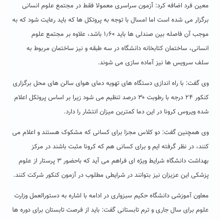
معین فرد اضافه کرد: آزمون سراسری معمولا فقط در مجتمع علوم انسانی
برگزار می شده است اما امسال با توجه به پروتکل ها که باید رعایت شود که به
موجب آن فاصله بین صندلی ها باید ۱٫۶۰ باشد، علاوه بر مجتمع علوم
انسانی، ساختمان کتابخانه دانشگاه در سه طبقه و نیز ساختمان مربوط به
سلف سرویس ها نیز آماده سازی می شوند.
وی گفت: با راه اندازی دستگاه های تهویه دمای هوای سالن های محل برگزاری
کنکور ۲۴ درجه با رطوبت ۳۰ درصد تنظیم می شود زیرا بر اساس پروتکل اعلام
شده ویروس کرونا در این دما کمترین میزان انتشار را دارد.
وی همچنین گفت: دو کلاس مجزا برای کسانی که مشکوک هستند و اعلام می
کنند، در نظر گرفته ایم و برای کسانی هم که کرونا مثبت باشند در مرکز
بهداشت دانشگاه شرایط ویژه ای فراهم می آید که باحضور ۳ پرستار از علوم
پزشکی این عزیزان نیز بتوانند در شرایطی مطلوب در آزمون کنکور شرکت کنند.
معاون آموزشی دانشگاه حکیم سبزواری در ادامه با اشاره به دستورالعمل وزارت
علوم برای سال جاری و ترم تابستانی گفت: باید از فرصت تابستان برای دوره ها