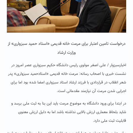
درخواست تامین اعتبار برای مرمت خانه قدیمی «استاد حمید سبزواری» از
وزارت ارشاد
اخبارسبزوار / علی اصغر مولوی رئیس دانشگاه حکیم سبزواری عصر امروز در
نشست خبری با اصحاب رسانه: مرمت خانه قدیمی «استادحمید سبزواری» پدر
شعر انقلاب در قراردادی با فرزند ارشاد استاد سبزواری امضا شده بود اما برای
اجرایی شدن مرمت آن نیازمند مقدماتی است.
در ابتدا برای ورود دانشگاه به موضوع مرمت باید این بنا به ثبت ملی برسد و
شاید بلحاظ معماری ارزش بالایی نداشته باشد اما به دلیل ارزش معنوی
قابلیت ثبت ملی دارد.