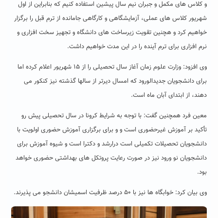
و کلاس های مکمل و جبران نیم سال پیشین استفاده کنیم که بنابراین از اول
شهریور کلاس های عملی، آزمایشگاهی و کارگاهی جامانده از ترم قبل را برگزار
خواهیم کرد و هچنین تقویت زیرساخت های دانشگاه و تجهیز سخت افزاری و
نرم افزاری برای ترم آینده را در این مدت خواهیم داشت.
وی افزود: وزارت علوم زمان آغاز سال تحصیلی را از ۱۵ شهریور اعلام کرده اما
برای دانشجویان جدیدالورود که امسال دیرتر از سالها گذشته نیز کنکور می
دهند، از ابتدای آبان ماه است.
معین فرد همچنین گفت: با توجه به شرایط کرونا در سال تحصیلی پیش رو
تأکید بر آموزش غیرحضوری است و و برای برگزاری آموزش حضوری اولویت با
دانشجویان تحصیلات تکمیلی است درارشد و دکترا است و شیوه آموزش برای
دانشجویان نو ورود نیز در صورت رعایت پروتکل های بهداشتی حضوری خواهد
بود.
وی بیان کرد: خوابگاه ها نیز با ۵۰ درصد ظرفیت اسمیشان دانشجو می پذیرند.