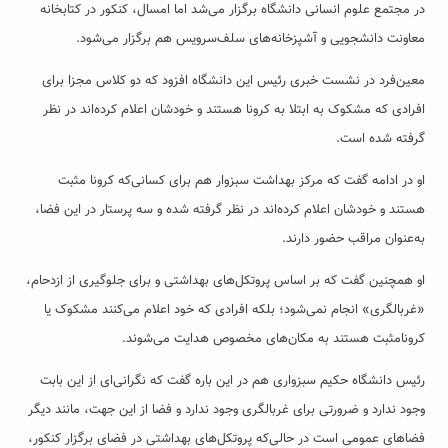
در مجتمع علوم انسانی دانشگاه برگزار می‌شد اما امسال، کنکور در کتابخانه
معاونت دانشجویی و آشپزخانه‌های سلف‌سرویس هم برگزار می‌شود.
معین‌فرد در نشست خبری رئیس این دانشگاه افزود که دو کلاس مجزا برای
افرادی که مشکوک به ابتلا به کرونا هستند و خودشان اعلام کرده‌اند در نظر
گرفته شده است.
او در ادامه گفت که مرکز بهداشت سبزوار هم برای کسانی‌که کرونا مثبت
هستند و خودشان اعلام کرده‌اند در نظر گرفته شده و سه پرستار در این فضا،
به‌عنوان مراقب حضور دارند.
او همچنین گفت که بر اساس پروتکل‌های بهداشتی و برای جلوگیری از ازدحام،
«غربالگری‌» انجام نمی‌شود؛ بلکه افرادی که خود اعلام می‌کنند مشکوک یا
کرونامثبت هستند به مکان‌های مخصوص هدایت می‌شوند.
رئیس دانشگاه حکیم سبزواری هم در این باره گفت که نگرانی‌‌ای از این بابت
وجود ندارد و ضرورتی برای غربالگری وجود ندارد و فضا از این جهت، مانند دیگر
فضاهای عمومی است در حالی‌که پروتکل‌های بهداشتی در فضای برگزار کنکور،