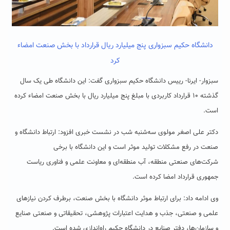
دانشگاه حکیم سبزواری پنج میلیارد ریال قرارداد با بخش صنعت امضاء
کرد
سبزوار- ایرنا- رییس دانشگاه حکیم سبزواری گفت: این دانشگاه طی یک سال
گذشته ۱۰ قرارداد کاربردی با مبلغ پنج میلیارد ریال با بخش صنعت امضاء کرده
است.
دکتر علی اصغر مولوی سه‌شنبه شب در نشست خبری افزود: ارتباط دانشگاه و
صنعت در رفع مشکلات تولید موثر است و این دانشگاه با برخی
شرکت‌های صنعتی منطقه، آب منطقه‌ای و معاونت علمی و فناوری ریاست
جمهوری قرارداد امضا کرده است.
وی ادامه داد: برای ارتباط موثر دانشگاه با بخش صنعت، برطرف کردن نیازهای
علمی و صنعتی، جذب و هدایت اعتبارات پژوهشی، تحقیقاتی و صنعتی صنایع
و سازمان‌ها، دفتر صنایع در دانشگاه حکیم راه‌اندازی شده است.