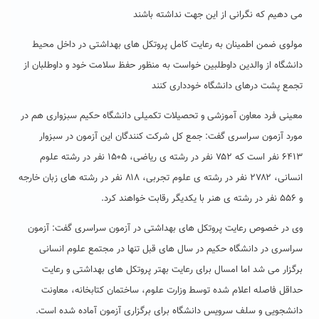
می دهیم که نگرانی از این جهت نداشته باشند
مولوی ضمن اطمینان به رعایت کامل پروتکل های بهداشتی در داخل محیط
دانشگاه از والدین داوطلبین خواست به منظور حفظ سلامت خود و داوطلبان از
تجمع پشت درهای دانشگاه خودداری کنند
معینی فرد معاون آموزشی و تحصیلات تکمیلی دانشگاه حکیم سبزواری هم در
مورد آزمون سراسری گفت: جمع کل شرکت کنندگان این آزمون در سبزوار
۶۴۱۳ نفر است که ۷۵۲ نفر در رشته ی ریاضی، ۱۵۰۵ نفر در رشته علوم
انسانی، ۲۷۸۲ نفر در رشته ی علوم تجربی، ۸۱۸ نفر در رشته های زبان خارجه
و ۵۵۶ نفر در رشته ی هنر با یکدیگر رقابت خواهند کرد.
وی در خصوص رعایت پروتکل های بهداشتی در آزمون سراسری گفت: آزمون
سراسری در دانشگاه حکیم در سال های قبل تنها در مجتمع علوم انسانی
برگزار می شد اما امسال برای رعایت بهتر پروتکل های بهداشتی و رعایت
حداقل فاصله اعلام شده توسط وزارت علوم، ساختمان کتابخانه، معاونت
دانشجویی و سلف سرویس دانشگاه برای برگزاری آزمون آماده شده است.