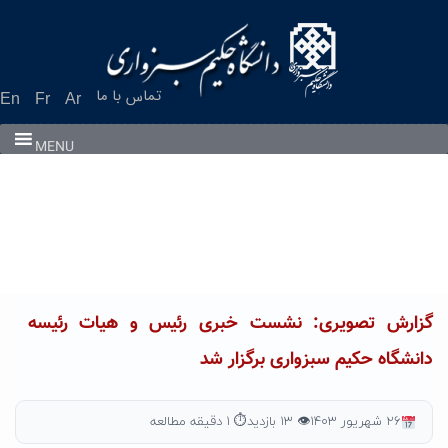
تماس با ما
En
Fr
Ar
MENU
گزارش تصویری: نشست خبری رئیس و هیات رئیسه
دانشگاه حکیم سبزواری برگزار شد
۲۶ شهریور ۱۴۰۳
👁 ۱۳ بازدید
⏱ ۱ دقیقه مطالعه