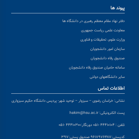
پیوند ها
دفتر نهاد مقام معظم رهبری در دانشگاه ها
معاونت علمی ریاست جمهوری
وزارت علوم، تحقیقات و فناوری
سازمان امور دانشجویان
صندوق رفاه دانشجویان
سامانه حامیان صندوق رفاه دانشجویان
سایر دانشگاههای دولتی
اطلاعات تماس
نشانی:
خراسان رضوی – سبزوار – توحید شهر- پردیس دانشگاه حکیم سبزواری
پست الکترونیکی:
hakim@hsu.ac.ir
تلفن : ۴۴۴۱۰۱۰۴ -۰۵۱
دورنگار:۴۴۴۱۰۳۰۰ -۰۵۱
کد
پستی:۹۶۱۷۹۷۶۴۸۷ صندوق پستی:۳۹۷