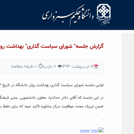
Ski
t
conten
گزارش جلسه" شورای سیاست گذاری" بهداشت روا
۱۶ اردیبهشت ۱۳۹۳
👁 ۸ بازدید
⏱ ۱ دقیقه مطالعه
اولین جلسه شورای سیاست گذاری بهداشت روان دانشگاه در تاریخ ۱۶/۲/۹۳ در سالن کنفرانس سازمان مرکزی دانشگاه برگزار شد.
در این جلسه که آقای دکتر حدادنیا، معاون دانشجویی ,مدیر فرهن
ضمن تبریک مجدد موفقیت مرکز مشاوره تاکید نمود که برای حفظ برت
.