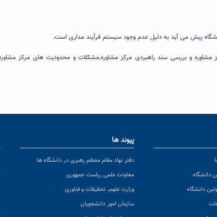
شگاه پیش می آید به دلیل عدم وجود سیستم فرآیند مداری است.
 مشاوره و بررسی سند راهبردی مرکز مشاوره,مشکلات و محدودیت های مرکز مشاوره 
پیوند ها
ا
ن
دفتر نهاد مقام معظم رهبری در دانشگاه ها
پ
س دانشگاه
معاونت علمی ریاست جمهوری
ولین دانشگاه
وزارت علوم، تحقیقات و فناوری
پ
عات
سازمان امور دانشجویان
ت