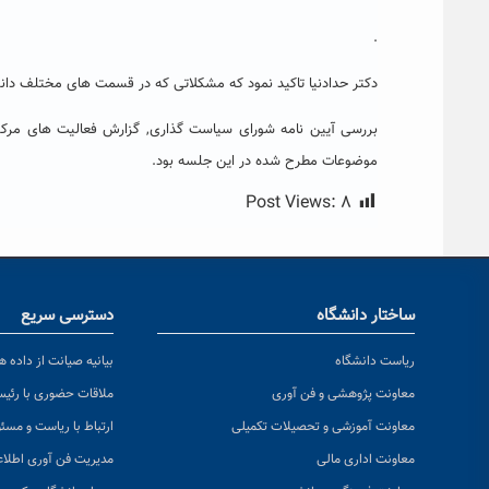
.
دکتر حدادنیا تاکید نمود که مشکلاتی که در قسمت های مختلف دان
بررسی آیین نامه شورای سیاست گذاری, گزارش فعالیت های مرکز
موضوعات مطرح شده در این جلسه بود.
Post Views:
۸
ساختار دانشگاه
دسترسی سریع
ریاست دانشگاه
بیانیه صیانت از داده ها
معاونت پژوهشی و فن آوری
ملاقات حضوری با رئی
معاونت آموزشی و تحصیلات تکمیلی
ارتباط با ریاست و مسئ
معاونت اداری مالی
مدیریت فن آوری اطلا