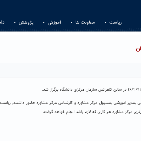
ریاست
معاونت ها
آموزش
پژوهش
دان
ن
گی ,مدیر اموزشی ,مسیول مرکز مشاوره و کارشناس مرکز مشاوره حضور داشتند, ریاست
ری مرکز مشاوره هر کاری که لازم باشد انجام خواهد گرفت.