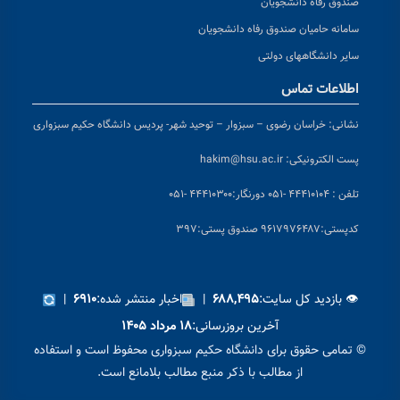
صندوق رفاه دانشجویان
سامانه حامیان صندوق رفاه دانشجویان
سایر دانشگاههای دولتی
اطلاعات تماس
نشانی:
خراسان رضوی – سبزوار – توحید شهر- پردیس دانشگاه حکیم سبزواری
پست الکترونیکی:
hakim@hsu.ac.ir
تلفن : ۴۴۴۱۰۱۰۴ -۰۵۱
دورنگار:۴۴۴۱۰۳۰۰ -۰۵۱
کد
پستی:۹۶۱۷۹۷۶۴۸۷ صندوق پستی:۳۹۷
👁 بازدید کل سایت:
|
اخبار منتشر شده:
|
۶۹۱۰
۶۸۸,۴۹۵
آخرین بروزرسانی:
۱۸ مرداد ۱۴۰۵
© تمامی حقوق برای دانشگاه حکیم سبزواری محفوظ است و استفاده
از مطالب با ذکر منبع مطالب بلامانع است.