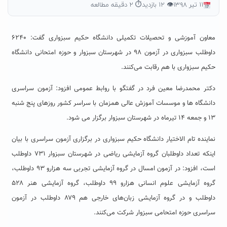
۱۱ تیر ۱۳۹۸
👁 ۱۲ بازدید
⏱ ۲ دقیقه مطالعه
معاون آموزشی و تحصیلات تکمیلی دانشگاه حکیم سبزواری گفت: ۶۲۴۰
داوطلب سبزواری در آزمون ۹۸ در شهرستان سبزوار و حوزه امتحانی دانشگاه
حکیم سبزواری با هم رقابت می‌کنند.
دکتر محمدرضا معین فرد در گفتگو با روابط عمومی افزود: آزمون سراسری
دانشگاه ها و موسسات آموزش عالی همزمان با سراسر کشور روزهای پنج شنبه
۱۳ و جمعه ۱۴ تیرماه در شهرستان سبزوار برگزار می شود.
نماینده تام الاختیار دانشگاه حکیم سبزواری در برگزاری آزمون سراسری با بیان
اینکه تعداد داوطلبان گروه آزمایشی ریاضی در شهرستان سبزوار ۷۳۱ داوطلب
است، افزود: در آزمون امسال در گروه آزمایشی تجربی سه هزارو ۹۳ داوطلب،
گروه آزمایشی علوم انسانی هزارو ۹۹ داوطلب، گروه آزمایشی هنر ۵۲۸
داوطلب و در گروه آزمایشی زبان‌های خارجی هم ۸۷۹ داوطلب در آزمون
سراسری حوزه امتحامی سبزوار شرکت می‌کنند.