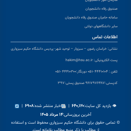
سازمان امور دانشجویان
صندوق رفاه دانشجویان
سامانه حامیان صندوق رفاه دانشجویان
سایر دانشگاههای دولتی
اطلاعات تماس
نشانی:
خراسان رضوی – سبزوار – توحید شهر- پردیس دانشگاه حکیم سبزواری
پست الکترونیکی:
hakim@hsu.ac.ir
تلفن : ۴۴۴۱۰۱۰۴ -۰۵۱
دورنگار:۴۴۴۱۰۳۰۰ -۰۵۱
کد
پستی:۹۶۱۷۹۷۶۴۸۷ صندوق پستی:۳۹۷
👁 بازدید کل سایت:
|
اخبار منتشر شده:
|
۶۹۰۸
۶۴۰,۱۲۰
آخرین بروزرسانی:
۱۴ مرداد ۱۴۰۵
© تمامی حقوق برای دانشگاه حکیم سبزواری محفوظ است و استفاده
از مطالب با ذکر منبع مطالب بلامانع است.