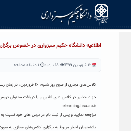
Ski
t
conten
اطلاعیه دانشگاه حکیم سبزواری در خصوص برگزار
۱۵ فروردین ۱۳۹۹
👁 ۱۸ بازدید
⏱ ۱ دقیقه مطالعه
کلاس‌های مجازی از صبح روز شنبه، ۱۶ فروردین، در زمان رسمی کلاس مطابق برنامه هفتگی دانشجویان در زمان انتخاب واحد تشکیل خواهد شد.
جهت حضور در کلاس های آنلاین و یا دریافت محتوای دروس ب
elearning.hsu.ac.ir
مراجعه نمایید و پس از ثبت نام در درس های خود نسبت به ح
دانشجویان اخبار مربوط به برگزاری کلاس‌های مجازی به صورت