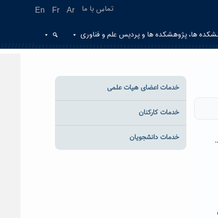
تماس با ما
En
Fr
Ar
شکده ها، پژوهشکده ها و پردیس علم و فناوری
خدمات اعضای هیات علمی
خدمات کارکنان
خدمات دانشجویان