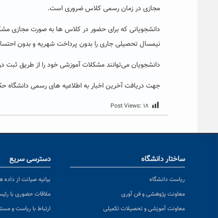
مجازی در زمان رسمی کلاس ضروری است.
دانشجویانی که برای حضور در کلاس ها به صورت مجازی مشک
نیمسال تحصیلی جاری را بدون پرداخت شهریه و بدون احتساب سنوات تحصیلی تا اول
دانشجویان می‌توانند مشکلات آموزشی خود را از طریق ثبت در
جهت دریافت آخرین اخبار به اطلاعیه های رسمی دانشگاه حکی
Post Views:
۱۸
ساختار دانشگاه
دسترسی سریع
ریاست دانشگاه
بیانیه صیانت از داده ها
معاونت پژوهشی و فن آوری
ملاقات حضوری با رئی
معاونت آموزشی و تحصیلات تکمیلی
ارتباط با ریاست و مسئ