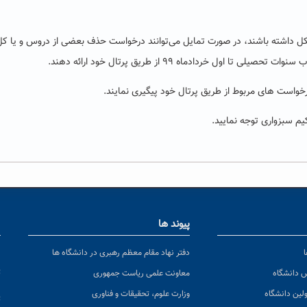
ل داشته باشند، در صورت تمایل می‌توانند درخواست حذف بعضی از دروس و یا کل
 خردادماه ۹۹ از طریق پرتال خود ارائه دهند.
خواست های مربوط از طریق پرتال خود پیگیری نمایند.
م سبزواری توجه نمایید.
پیوند ها
ا
ن
دفتر نهاد مقام معظم رهبری در دانشگاه ها
پ
س دانشگاه
معاونت علمی ریاست جمهوری
ولین دانشگاه
وزارت علوم، تحقیقات و فناوری
پ