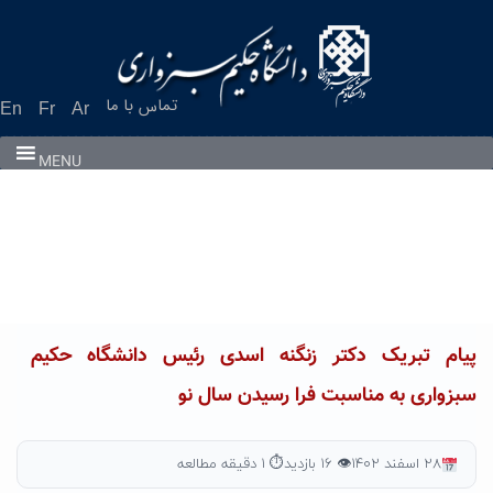
Ski
t
conten
تماس با ما
En
Fr
Ar
MENU
پیام تبریک دکتر زنگنه اسدی رئیس دانشگاه حکیم
سبزواری به مناسبت فرا رسیدن سال نو
۲۸ اسفند ۱۴۰۲
👁 ۱۶ بازدید
⏱ ۱ دقیقه مطالعه