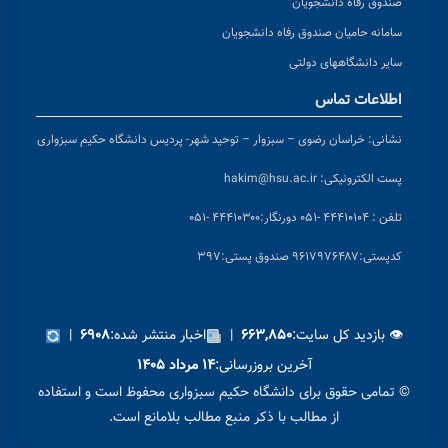
صندوق رفاه دانشجویان
سامانه حامیان صندوق رفاه دانشجویان
سایر دانشگاههای دولتی
اطلاعات تماس
نشانی:
خراسان رضوی – سبزوار – توحید شهر- پردیس دانشگاه حکیم سبزواری
پست الکترونیکی:
hakim@hsu.ac.ir
تلفن : ۴۴۴۱۰۱۰۴ -۰۵۱
دورنگار:۴۴۴۱۰۳۰۰ -۰۵۱
کد
پستی:۹۶۱۷۹۷۶۴۸۷ صندوق پستی:۳۹۷
👁 بازدید کل سایت:
|
اخبار منتشر شده:
|
۶۹۰۸
۶۶۳,۸۵۰
آخرین بروزرسانی:
۱۴ مرداد ۱۴۰۵
© تمامی حقوق برای دانشگاه حکیم سبزواری محفوظ است و استفاده
از مطالب با ذکر منبع مطالب بلامانع است.