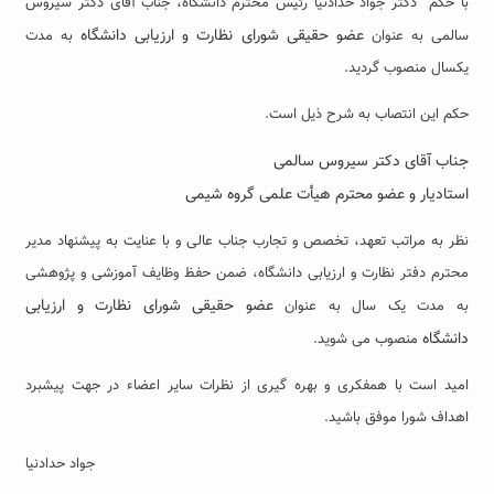
با حکم دکتر جواد حدادنیا رئیس محترم دانشگاه، جناب آقای دکتر سیروس
عضو حقیقی شورای نظارت و ارزیابی دانشگاه
سالمی به عنوان
به مدت
یکسال منصوب گردید.
حکم این انتصاب به شرح ذیل است.
جناب آقای دکتر سیروس سالمی
استادیار و عضو محترم هیأت علمی گروه شیمی
نظر به مراتب تعهد، تخصص و تجارب جناب عالی و با عنایت به پیشنهاد مدیر
محترم دفتر نظارت و ارزیابی دانشگاه، ضمن حفظ وظایف آموزشی و پژوهشی
عضو حقیقی شورای نظارت و ارزیابی
به مدت یک سال به عنوان
دانشگاه
منصوب می شوید.
امید است با همفکری و بهره گیری از نظرات سایر اعضاء در جهت پیشبرد
اهداف شورا موفق باشید.
جواد حدادنیا