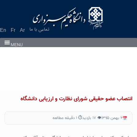
Ski
t
conten
تماس با ما
En
Fr
Ar
MENU
انتصاب عضو حقیقی شورای نظارت و ارزیابی دانشگاه
۶ بهمن ۱۳۹۵
👁 ۱۷ بازدید
⏱ ۱ دقیقه مطالعه