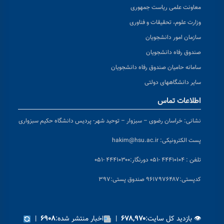
معاونت علمی ریاست جمهوری
وزارت علوم، تحقیقات و فناوری
سازمان امور دانشجویان
صندوق رفاه دانشجویان
سامانه حامیان صندوق رفاه دانشجویان
سایر دانشگاههای دولتی
اطلاعات تماس
نشانی:
خراسان رضوی – سبزوار – توحید شهر- پردیس دانشگاه حکیم سبزواری
پست الکترونیکی:
hakim@hsu.ac.ir
تلفن : ۴۴۴۱۰۱۰۴ -۰۵۱
دورنگار:۴۴۴۱۰۳۰۰ -۰۵۱
کد
پستی:۹۶۱۷۹۷۶۴۸۷ صندوق پستی:۳۹۷
👁 بازدید کل سایت:
|
اخبار منتشر شده:
|
۶۹۰۸
۶۷۸,۹۷۰