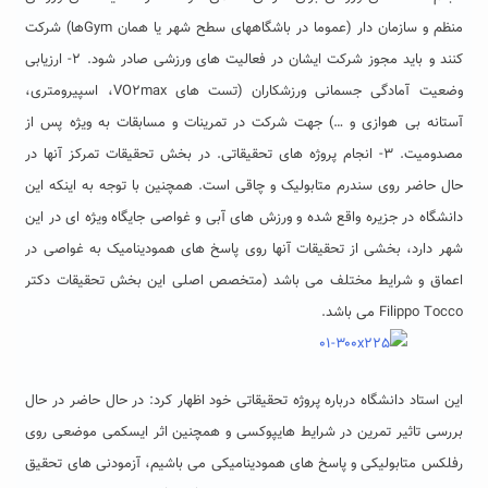
منظم و سازمان دار (عموما در باشگاههای سطح شهر یا همان Gymها) شرکت
کنند و باید مجوز شرکت ایشان در فعالیت های ورزشی صادر شود. ۲- ارزیابی
وضعیت آمادگی جسمانی ورزشکاران (تست های VO2max، اسپیرومتری،
آستانه بی هوازی و …) جهت شرکت در تمرینات و مسابقات به ویژه پس از
مصدومیت. ۳- انجام پروژه های تحقیقاتی. در بخش تحقیقات تمرکز آنها در
حال حاضر روی سندرم متابولیک و چاقی است. همچنین با توجه به اینکه این
دانشگاه در جزیره واقع شده و ورزش های آبی و غواصی جایگاه ویژه ای در این
شهر دارد، بخشی از تحقیقات آنها روی پاسخ های همودینامیک به غواصی در
اعماق و شرایط مختلف می باشد (متخصص اصلی این بخش تحقیقات دکتر
Filippo Tocco می باشد.
این استاد دانشگاه درباره پروژه تحقیقاتی خود اظهار کرد: در حال حاضر در حال
بررسی تاثیر تمرین در شرایط هایپوکسی و همچنین اثر ایسکمی موضعی روی
رفلکس متابولیکی و پاسخ های همودینامیکی می باشیم، آزمودنی های تحقیق