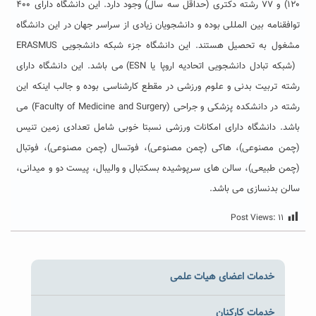
۱۲۰) و ۷۷ رشته دکتری (حداقل سه سال) وجود دارد. این دانشگاه دارای ۴۰۰
توافقنامه بین المللی بوده و دانشجویان زیادی از سراسر جهان در این دانشگاه
مشغول به تحصیل هستند. این دانشگاه جزء شبکه دانشجویی ERASMUS
(شبکه تبادل دانشجویی اتحادیه اروپا یا ESN) می باشد. این دانشگاه دارای
رشته تربیت بدنی و علوم ورزشی در مقطع کارشناسی بوده و جالب اینکه این
رشته در دانشکده پزشکی و جراحی (Faculty of Medicine and Surgery) می
باشد. دانشگاه دارای امکانات ورزشی نسبتا خوبی شامل تعدادی زمین تنیس
(چمن مصنوعی)، هاکی (چمن مصنوعی)، فوتسال (چمن مصنوعی)، فوتبال
(چمن طبیعی)، سالن های سرپوشیده بسکتبال و والیبال، پیست دو و میدانی،
سالن بدنسازی می باشد.
Post Views:
۱۱
خدمات اعضای هیات علمی
خدمات کارکنان