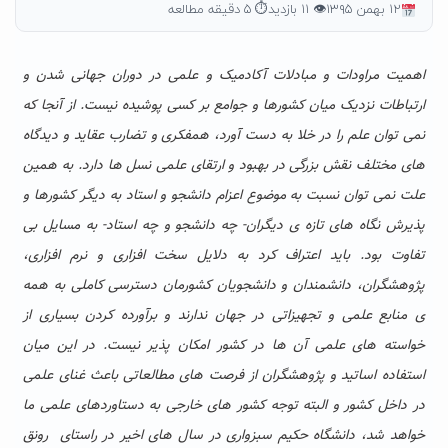
۱۲ بهمن ۱۳۹۵
👁 ۱۱ بازدید
⏱ ۵ دقیقه مطالعه
اهمیت مراودات و مبادلات آکادمیک و علمی در دوران جهانی شدن و
ارتباطات نزدیک میان کشورها و جوامع بر کسی پوشیده نیست. از آنجا که
نمی توان علم را در خلا به دست آورد، همفکری و تضارب عقاید و دیدگاه
های مختلف نقش بزرگی در بهبود و ارتقای علمی نسل ها دارد. به همین
علت نمی توان نسبت به موضوع اعزام دانشجو و استاد به دیگر کشورها و
پذیرش نگاه های تازه ی دیگران- چه دانشجو و چه استاد- به مسایل بی
تفاوت بود. باید اعتراف کرد به دلایل سخت افزاری و نرم افزاری،
پژوهشگران، دانشمندان و دانشجویان کشورمان دسترسی کاملی به همه
ی منابع علمی و تجهیزاتی در جهان ندارند و برآورده کردن بسیاری از
خواسته های علمی آن ها در کشور امکان پذیر نیست. در این میان
استفاده اساتید و پژوهشگران از فرصت های مطالعاتی باعث غنای علمی
در داخل کشور و البته توجه کشور های خارجی به دستاوردهای علمی ما
خواهد شد، دانشگاه حکیم سبزواری در سال های اخیر در راستای رونق