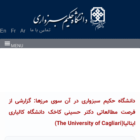
Ski
t
conten
تماس با ما
En
Fr
Ar
MENU
دانشگاه حکیم سبزواری در آن سوی مرزها: گزارشی از
فرصت مطالعاتی دکتر حسینی کاخک دانشگاه کالیاری
ایتالیا(The University of Cagliari)