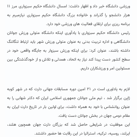
ورزشی دانشگاه خبر داد و اظهار داشت: امسال دانشگاه حکیم سبزواری مرز ۱۱
هزار دانشجو را گذراند و خانواده بزرگ دانشگاه حکیم سبزواری نیازمبرم به
برنامه ریزی برای ارتقای فعالیت های ورزشی خود دارد.
رئیس دانشگاه حکیم سبزواری با یادآوری اینکه دانشگاه متولی ورزش جوانان
دانشگاهی و اداره تربیت بدنی به عنوان متولی ورزش شهر باید ارتباط تنگاتنگ
داشته باشند، عنوان کرد: برای اینکه ورزش سبزوار به جایگاه واقعی خود در
سطح کشور دست پیدا کند نیاز به اتحاد، همدلی و تلاش و از خودگذشتگی بین
مسئولین امر و ورزشکاران داریم.
لازم به یاداوری است در ۲۱ امین دوره مسابقات جهانی دارت که در شهر کوبه
ژاپن برگزار شد ، تیم ملی جوانان جمهوری اسلامی ایران که دکتر شهابی را به
عنوان روانشناس با خود به همراه داشت، برای اولین بار در تاریخ دارت ایران به
مقام دومی جهان در بخش جوانان دست یافت.
این موفقیت در شرایطی حاصل شد که بزرگان دارت جهان همچون هلند،
ایرلند، روسیه، ترکیه، استرالیا در این رقابت ها حضور داشتند.