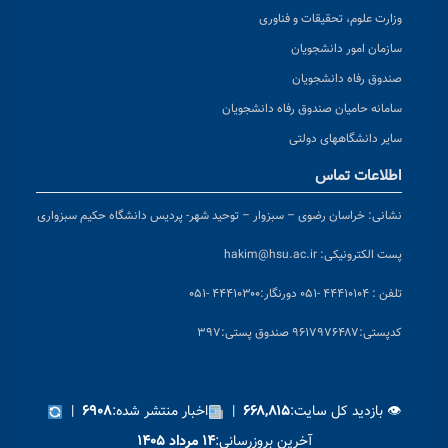
وزارت علوم، تحقیقات و فناوری
سازمان امور دانشجویان
صندوق رفاه دانشجویان
سامانه حامیان صندوق رفاه دانشجویان
سایر دانشگاههای دولتی
اطلاعات تماس
نشانی:
خراسان رضوی – سبزوار – توحید شهر- پردیس دانشگاه حکیم سبزواری
پست الکترونیکی:
hakim@hsu.ac.ir
تلفن : ۴۴۴۱۰۱۰۴ -۰۵۱
دورنگار:۴۴۴۱۰۳۰۰ -۰۵۱
کد
پستی:۹۶۱۷۹۷۶۴۸۷ صندوق پستی:۳۹۷
👁 بازدید کل سایت:
|
اخبار منتشر شده:
|
۶۹۰۸
۶۶۸,۸۱۵
آخرین بروزرسانی:
۱۴ مرداد ۱۴۰۵