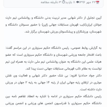
۲۲ مهر ۱۳۹۶
👁 ۱۱ بازدید
⏱ ۳ دقیقه مطالعه
آیین تجلیل از دکتر شهابی مدیر تربیت بدنی دانشگاه و روانشناس تیم دارت
جوانان ایران(نایب قهرمان مسابقات جهانی ژاپن) با حضور مسولان دانشگاه و
شهرستان، ورزشکاران و پیشکسوتان ورزش شهرستان برگزار شد.
به گزارش روابط عمومی، رئیس دانشگاه حکیم سبزواری در این مراسم گفت:
باعث افتخار جامعه ورزشی شهرستان و دانشگاه حکیم سبزواری است که عضو
هیات علمی این دانشگاه به عنوان روانشناس تیم ملی دارت به همراه این تیم
توانست به مقام نائب قهرمانی مسابقات جهانی دست پیدا کند.
دکتر جواد حدادنیا افزود: بی شک حضور دکتر شهابی و فعالیت وی نقش
موثری در ارتقای رتبه جهانی ایران از رتبه ۱۴ جهانی به رتبه ۲ جهان در ورزش
دارت داشته است.
رئیس دانشگاه حکیم سبزواری در ادامه با اشاره به انعقاد تفاهم نامه بین
دانشگاه حکیم سبزواری با فدراسیون انجمن های ورزشی و انجمن ورزشی