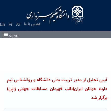
Ski
t
conten
تماس با ما
En
Fr
Ar
MENU
آیین تجلیل از مدیر تربیت بدنی دانشگاه و روانشناس تیم
دارت جوانان ایران(نائب قهرمان مسابقات جهانی ژاپن)
برگزار شد