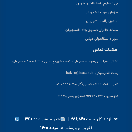
وزارت علوم، تحقیقات و فناوری
سازمان امور دانشجویان
صندوق رفاه دانشجویان
سامانه حامیان صندوق رفاه دانشجویان
سایر دانشگاههای دولتی
اطلاعات تماس
نشانی:
خراسان رضوی – سبزوار – توحید شهر- پردیس دانشگاه حکیم سبزواری
پست الکترونیکی:
hakim@hsu.ac.ir
تلفن : ۴۴۴۱۰۱۰۴ -۰۵۱
دورنگار:۴۴۴۱۰۳۰۰ -۰۵۱
کد
پستی:۹۶۱۷۹۷۶۴۸۷ صندوق پستی:۳۹۷
👁 بازدید کل سایت:
|
اخبار منتشر شده:
|
۶۹۱۰
۶۸۶,۸۴۰
آخرین بروزرسانی:
۱۸ مرداد ۱۴۰۵