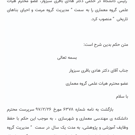
رئیس دانشگاه در حکمی دکتر هادی باقری سبزوار، عضو محترم هیات
علمی گروه معماری را به سمت ” مدیریت گروه مرمت و احیای بناهای
تاریخی ” منصوب کرد.
متن حکم بدین شرح است:
بسمه تعالی
جناب آقای دکتر هادی باقری سبزوار
عضو محترم هیات علمی گروه معماری
با سلام
بازگشت به نامه شماره ۶۳۷۸ مورخ ۹۷/۲/۲۶ سرپرست محترم
دانشکده ی مهندسی معماری و شهرسازی ، به موجب این حکم با حفظ
وظایف آموزشی و
پژوهشی، به مدت یک سال در سمت
”
مدیریت گروه