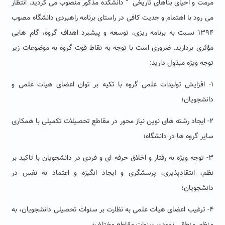
مرمت و احیای بناهای تاریخی
“
دانشکده مذکور منصوب می گردید. انتظار
می رود با اهتمام و جدیت کافی در راستای برنامه راهبردی دانشگاه مصوب
۱۳۹۴ نسبت به برنامه ریزی، توسعه و پیشبرد اهداف گروه، گام هایی
مؤثری بردارید. ضروری است با توجه به نقاط قوت گروه به موضوعات زیر
توجه ویژه مبذول دارید
:
۱-
افزایش تولیدات علمی گروه با تکیه بر توان اعضای هیات علمی و
دانشجویان؛
۲-
ایجاد رشته های نوین نیاز محور در مقاطع تحصیلات تکمیلی با همکاری
سایر گروه ها در دانشگاه؛
۳-
توجه ویژه به رفتار و اخلاق حرفه ای و فردی در دانشجویان با تاکید بر
نظم، انتقادپذیری، پرسشگری و ایجاد انگیزه و اعتماد به نفس در
دانشجویان؛
۴-
ترغیب اعضای هیات علمی به نظارت بر سنوات تحصیلی دانشجویان، به