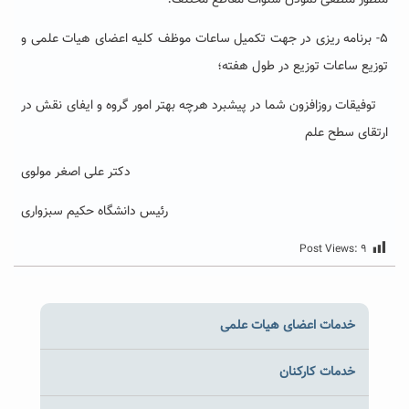
منظور منطقی نمودن سنوات مقاطع مختلف؛
۵-
برنامه ریزی در جهت تکمیل ساعات موظف کلیه اعضای هیات علمی و
توزیع ساعات توزیع در طول هفته؛
توفیقات روزافزون شما در پیشبرد هرچه بهتر امور گروه و ایفای نقش در
ارتقای سطح علم
دکتر علی اصغر مولوی
رئیس دانشگاه حکیم سبزواری
Post Views:
۹
خدمات اعضای هیات علمی
خدمات کارکنان