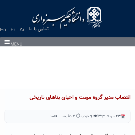
Ski
t
conten
تماس با ما
En
Fr
Ar
MENU
انتصاب مدیر گروه مرمت و احیای بناهای تاریخی
۲۳ خرداد ۱۳۹۷
👁 ۹ بازدید
⏱ ۲ دقیقه مطالعه