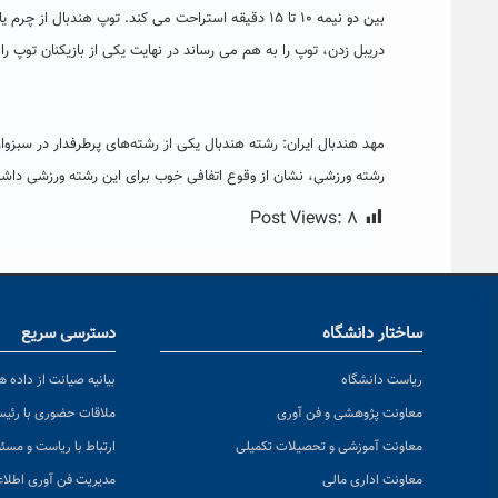
بین دو نیمه ۱۰ تا ۱۵ دقیقه استراحت می کند. توپ هند
دریبل زدن، توپ را به هم می رساند در نهایت یکی از بازیکنان توپ 
مهد هندبال ایران: رشته هندبال یکی از رشته‌های پرطرفدار در سبزو
رشته ورزشی، نشان از وقوع اتفافی خوب برای این رشته ورزشی داشت
Post Views:
۸
ساختار دانشگاه
دسترسی سریع
ریاست دانشگاه
بیانیه صیانت از داده ها
معاونت پژوهشی و فن آوری
ملاقات حضوری با رئی
معاونت آموزشی و تحصیلات تکمیلی
ارتباط با ریاست و مسئ
معاونت اداری مالی
مدیریت فن آوری اطلا