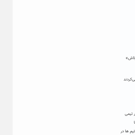
رفت. «علی‌محمد امیرتاش»
ی‌کردند
 هر تیمی
 دو نیمه ۳۰ دقیقه برگزار می‌شود و تیم ها در