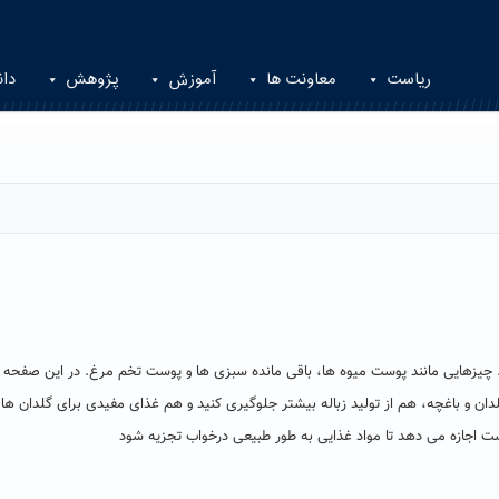
ریاست
معاونت ها
آموزش
پژوهش
دان
. چیزهایی مانند پوست میوه ها، باقی مانده سبزی ها و پوست تخم مرغ. در این صفحه 
 گلدان و باغچه، هم از تولید زباله بیشتر جلوگیری ‌کنید و هم غذای مفیدی برای گلدان ها
 اجازه می دهد تا مواد غذایی به طور طبیعی درخواب تجزیه شود