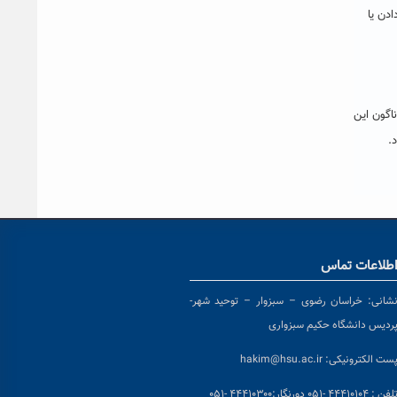
ادن یا
اگون این
.
طلاعات تماس
شانی:
خراسان رضوی – سبزوار – توحید شهر-
ردیس دانشگاه حکیم سبزواری
ست الکترونیکی:
hakim@hsu.ac.ir
لفن : ۴۴۴۱۰۱۰۴ -۰۵۱
دورنگار:۴۴۴۱۰۳۰۰ -۰۵۱