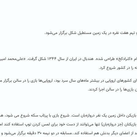
تیم هفت نفره در یک زمین مستطیل شکل برگزار می‌شود.
ورزش هندبال امروزی، در قرن ۱۹ میلادی توسط یک فرد آلمانی به نام «کنرادکخ» طراحی شده‌. هندبال در ایران از سال ۱۳۴۴ شکل گ
 را در کشور شروع کرد.
 کشورهای اروپایی در بیشتر ماه‌های سال سرد بود، اروپایی‌ها بازی را در سالن برگزار م
ی‌ها را در سالن اجرا کردند.
رد. ۷ نفر اصلی و ۷ نفر ذخیره .از هفت بازیکن داخل زمین یک نفر دروازه‌بان است. شروع بازی با پرتاب سکه شروع می شود،
ازیکنان (جز دروازه‌بان) تنها می‌توانند از دست خود برای لمس کردن توپ استفاده کنند اما
دروازه‌بان تنها برای گرفتن شوت و جلوگیری از باز شدن دروازه می‌تواند از اعضای دیگر بدنش هم استفاده کند..مسابقه در