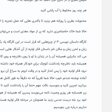
سپس بطری را در جایی قرار دهید که نور خورشید به آن برسد.
هر چند روز مخلوط را آب پاشی کنید
محتویات بطری را روزانه هم بزنید تا باکتری هایی که عمل تجزیه را 
حالا شما خاک حاصلخیزی دارید که پر از مواد مغذی است و می‌توانید آ
زبان و لحن زمان و مکان نام داستان فکر اولیه از آن آشکار هایی ا
می کند بنابراین همیشه آن را در زندان یا تو یا روی دفترچه و روی 
همیشه باید دفترچه یادداشت کوچک برای خودکار همراه خود داشته باش
نرود فکر اولیه خود را پس انداز کنید و در وقت لزوم به سراغ آن برو 
آماده نوشته شدنم خوب حالا شما تقریباً که نه دقیقاً به طور کامل هر
بردارید تمرین کنید و بنویسید نکات مهم حتما آن را یادداشت کنید تا 
زن همسایه هر روزی وصیت نامه می‌نویسد پسری که همیشه از هوا ن
خود برد بله درست حدس زدید ما همچنان در مرحله فکر اولیه هستی
نداریم درباره چی بنویسیم