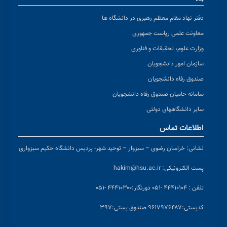
دفتر نهاد مقام معظم رهبری در دانشگاه ها
معاونت علمی ریاست جمهوری
وزارت علوم، تحقیقات و فناوری
سازمان امور دانشجویان
صندوق رفاه دانشجویان
سامانه حامیان صندوق رفاه دانشجویان
سایر دانشگاههای دولتی
اطلاعات تماس
نشانی:
خراسان رضوی – سبزوار – توحید شهر- پردیس دانشگاه حکیم سبزواری
پست الکترونیکی:
hakim@hsu.ac.ir
تلفن : ۴۴۴۱۰۱۰۴ -۰۵۱
دورنگار:۴۴۴۱۰۳۰۰ -۰۵۱
کد
پستی:۹۶۱۷۹۷۶۴۸۷ صندوق پستی:۳۹۷