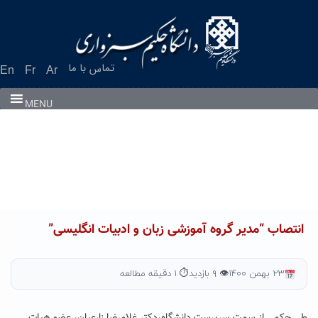
Ski
t
conten
تماس با ما
En
Fr
Ar
MENU
انتصاب “مدیر گروه آموزشی زبان و ادبیات انگلیسی”
۲۳ بهمن ۱۴۰۰
👁 ۹ بازدید
⏱ ۱ دقیقه مطالعه