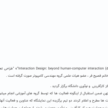
این نمایشگاه در راستای ترجمه و چاپ کتاب «” beyond human-computer interaction (5th edition
ر خانم فصیح فر ، عضو هیات علمی گروه مهندسی کامپیوتر صورت گرفته است .
 کهن ضمن استقبال از اینگونه فعالیت ها که توسط گروه های آموزشی انجام میشو
یت ها مطرح و اعلام کردند دو تیم برگزیده این نمایشگاه که عناوین و فعالیت آنها