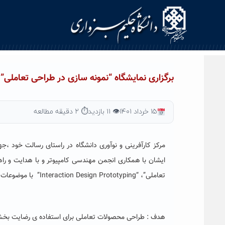
Ski
t
conten
برگزاری نمایشگاه “نمونه سازی در طراحی تعاملی” 
۱۵ خرداد ۱۴۰۱
👁 ۱۱ بازدید
⏱ ۲ دقیقه مطالعه
مرکز کارآفرینی و نوآوری دانشگاه در راستای رسالت خود ،جه
ایشان با همکاری انجمن مهندسی کامپیوتر و با هدایت و راه
تعاملی”، “Interaction Design Prototyping” با موضوعات زیر نمود .
هدف : طراحی محصولات تعاملی برای استفاده ی رضایت بخش 