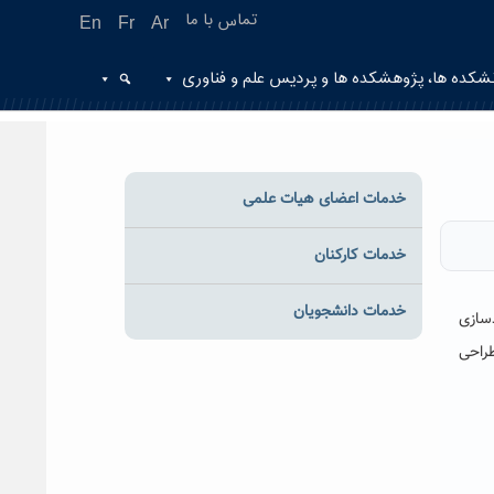
تماس با ما
En
Fr
Ar
شکده ها، پژوهشکده ها و پردیس علم و فناوری
خدمات اعضای هیات علمی
خدمات کارکنان
خدمات دانشجویان
دسازی
طراحی