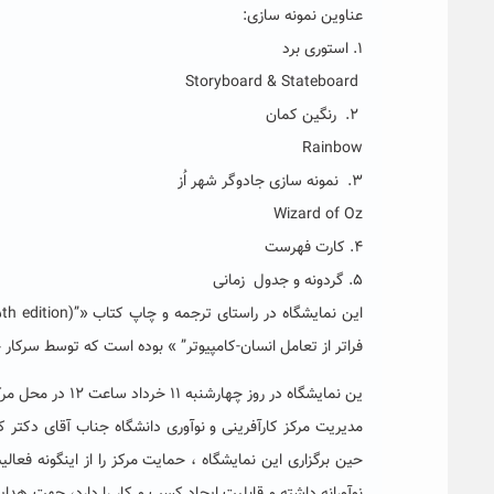
عناوین نمونه سازی:
۱. استوری برد
Storyboard & Stateboard
۲. رنگین کمان
Rainbow
۳. نمونه سازی جادوگر شهر اُز
Wizard of Oz
۴. کارت فهرست
۵. گردونه و جدول زمانی
فراتر از تعامل انسان-کامپیوتر” » بوده است که توسط سرکا
ین نمایشگاه در روز چهارشنبه ۱۱ خرداد ساعت ۱۲ در محل مرکز کارآفرینی و نوآوری دانشگاه برگزار گردید .
مدیریت مرکز کارآفرینی و نوآوری دانشگاه جناب آقای دکتر
حین برگزاری این نمایشگاه ، حمایت مرکز را از اینگونه فعال