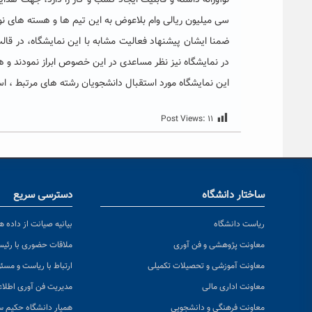
نوآورانه داشته و قابلیت ایجاد کسب و کار را دارد، جهت هد
سی میلیون ریالی وام بلاعوض به این تیم ها و هسته های نوآ
ضمنا ایشان پیشنهاد فعالیت مشابه با این نمایشگاه، در قال
در نمایشگاه نیز نظر مساعدی در این خصوص ابراز نمودند و هم
این نمایشگاه مورد استقبال دانشجویان رشته های مرتبط ، اس
Post Views:
۱۱
ساختار دانشگاه
دسترسی سریع
ریاست دانشگاه
بیانیه صیانت از داده ها
معاونت پژوهشی و فن آوری
ملاقات حضوری با رئی
معاونت آموزشی و تحصیلات تکمیلی
ارتباط با ریاست و مسئ
معاونت اداری مالی
مدیریت فن آوری اطلا
معاونت فرهنگی و دانشجویی
همیار دانشگاه حکیم س