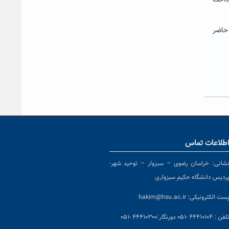
رداخت
 حاضر
طلاعات تماس
شانی:
خراسان رضوی – سبزوار – توحید شهر-
ردیس دانشگاه حکیم سبزواری
ست الکترونیکی:
hakim@hsu.ac.ir
لفن : ۴۴۴۱۰۱۰۴ -۰۵۱
دورنگار:۴۴۴۱۰۳۰۰ -۰۵۱