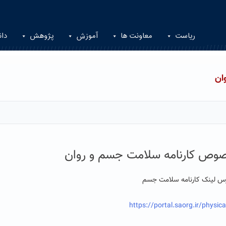
ریاست
معاونت ها
آموزش
پژوهش
دان
ان
صوص کارنامه سلامت جسم و روان
س لینک کارنامه سلامت جسم
https://portal.saorg.ir/physica