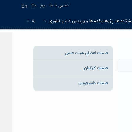
تماس با ما
En
Fr
Ar
شکده ها، پژوهشکده ها و پردیس علم و فناوری
خدمات اعضای هیات علمی
خدمات کارکنان
خدمات دانشجویان