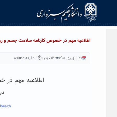
Ski
t
conten
اطلاعیه مهم در خصوص کارنامه سلامت جسم و رو
۲۱ شهریور ۱۴۰۱
👁 ۱۲ بازدید
⏱ ۱ دقیقه مطالعه
اطلاعیه مهم در خ
آدر
lhealth