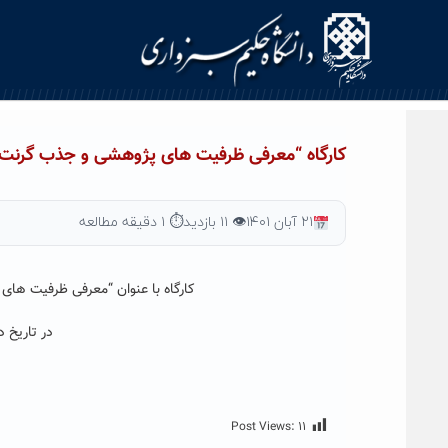
Ski
t
conten
کارگاه “معرفی ظرفیت های پژوهشی و جذب گرنت 
۲۱ آبان ۱۴۰۱
👁 ۱۱ بازدید
⏱ ۱ دقیقه مطالعه
کارگاه با عنوان “معرفی ظرفیت ها
در تاریخ دوشنبه ۰۱/۰۸/۲۳
Post Views:
۱۱