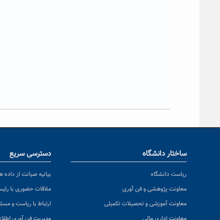
ساختار دانشگاه
دسترسی سریع
ریاست دانشگاه
بیانیه صیانت از داده ها
معاونت پژوهشی و فن آوری
ملاقات حضوری با رئی
معاونت آموزشی و تحصیلات تکمیلی
ارتباط با ریاست و مسئ
معاونت اداری مالی
مدیریت فن آوری اطلا