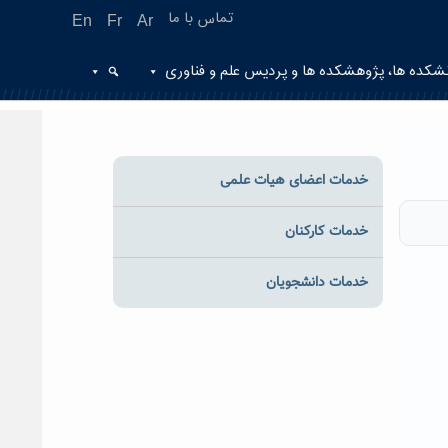
تماس با ما
En
Fr
Ar
شکده ها، پژوهشکده ها و پردیس علم و فناوری
خدمات اعضای هیات علمی
خدمات کارکنان
خدمات دانشجویان