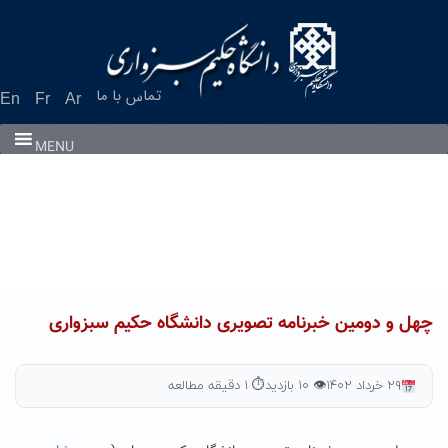
Ski
t
conten
تماس با ما
En
Fr
Ar
MENU
چهل و دومین خبرنامه تصویری دانشگاه حکیم سبزواری
۲۹ خرداد ۱۴۰۲
👁 ۱۰ بازدید
⏱ ۱ دقیقه مطالعه