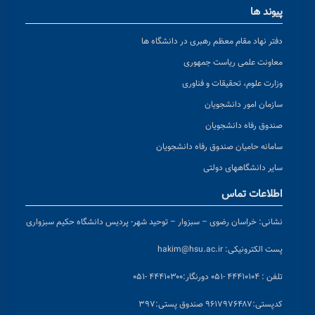
پیوند ها
دفتر نهاد مقام معظم رهبری در دانشگاه ها
معاونت علمی ریاست جمهوری
وزارت علوم، تحقیقات و فناوری
سازمان امور دانشجویان
صندوق رفاه دانشجویان
سامانه حامیان صندوق رفاه دانشجویان
سایر دانشگاههای دولتی
اطلاعات تماس
نشانی:
خراسان رضوی – سبزوار – توحید شهر- پردیس دانشگاه حکیم سبزواری
پست الکترونیکی:
hakim@hsu.ac.ir
تلفن : ۴۴۴۱۰۱۰۴ -۰۵۱
دورنگار:۴۴۴۱۰۳۰۰ -۰۵۱
کد
پستی:۹۶۱۷۹۷۶۴۸۷ صندوق پستی:۳۹۷