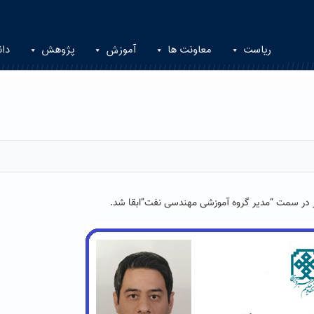
ریاست
معاونت ها
آموزش
پژوهش
دان
 در سمت “مدیر گروه آموزشی مهندسی نفت”ابقا شد.