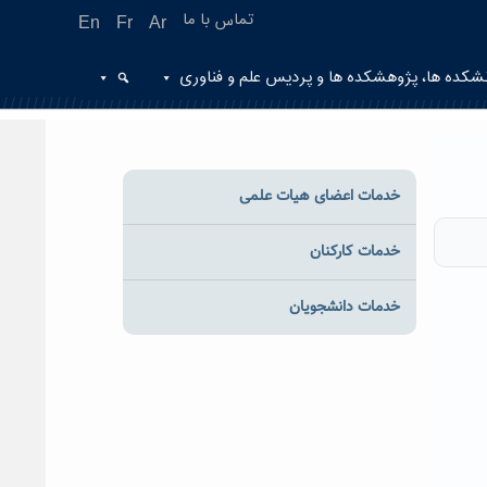
تماس با ما
En
Fr
Ar
شکده ها، پژوهشکده ها و پردیس علم و فناوری
خدمات اعضای هیات علمی
خدمات کارکنان
خدمات دانشجویان