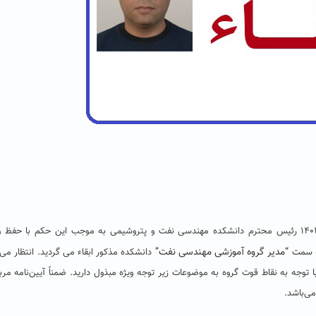
عطف به پیشنهاد مندرج در نامه شماره ۱۵۹۳۰ مورخ ۱۴۰۲/۰۳/۳۰ رئیس محترم دانشکده مهندسی نفت و پتروشیمی به موجب این حکم با ح
“
مدیر گروه
آموزشی مهندسی نفت
”
به سمت
دانشکده مذکور ابقاء می گردید. انتظار می ر
توجه به نقاط قوت گروه به موضوعات زیر توجه ویژه مبذول دارید. ضمناً آیین‌نامه مرب
می‌باشد.