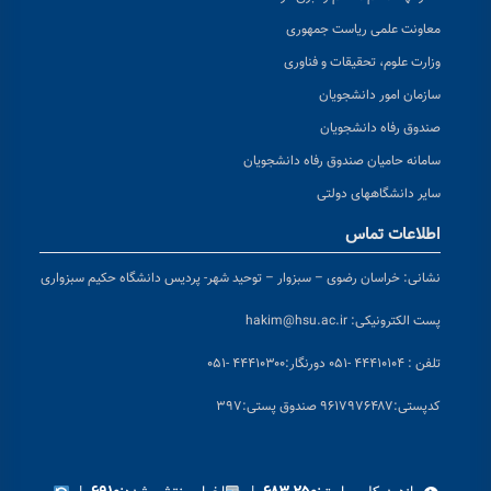
معاونت علمی ریاست جمهوری
وزارت علوم، تحقیقات و فناوری
سازمان امور دانشجویان
صندوق رفاه دانشجویان
سامانه حامیان صندوق رفاه دانشجویان
سایر دانشگاههای دولتی
اطلاعات تماس
نشانی:
خراسان رضوی – سبزوار – توحید شهر- پردیس دانشگاه حکیم سبزواری
پست الکترونیکی:
hakim@hsu.ac.ir
تلفن : ۴۴۴۱۰۱۰۴ -۰۵۱
دورنگار:۴۴۴۱۰۳۰۰ -۰۵۱
کد
پستی:۹۶۱۷۹۷۶۴۸۷ صندوق پستی:۳۹۷