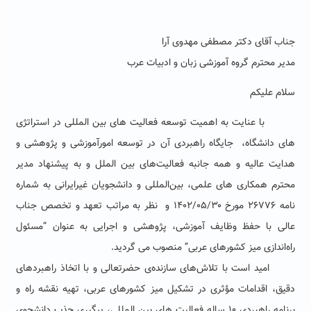
جناب آقای دکتر مصطفی مهدوی آرا
مدیر محترم گروه آموزشی زبان و ادبیات عرب
سلام علیکم
با عنایت به اهمیت توسعه فعالیت های بین المللی در استراتژی
های دانشگاه، جایگاه راهبردی آن در توسعه امورآموزشی و پژوهشی و
هدایت عالیه و همه جانبه فعالیت‌های بین الملل و به پیشنهاد مدیر
محترم همکاری های علمی، بین‌المللی و دانشجویان غیرایرانی به شماره
نامه ۲۶۷۷۶ مورخ ۱۴۰۲/۰۵/۳۰ و نظر به مراتب تعهد و تخصص جناب
عالی با حفظ وظایف آموزشی، پژوهشی و اجرایی به عنوان “مسئول
راه‌اندازی میز کشورهای عربی” منصوب می گردید.
امید است با تلاش‌های سازنده‌ی حضرتعالی و با اتخاذ راهبردهای
دقیق، اقدامات مؤثری در تشکیل میز کشورهای عربی، تهیه نقشه راه و
برنامه راهبردی ۱۰ ساله فعالیت های بین المللی، پیگیری جذب دانشجوی