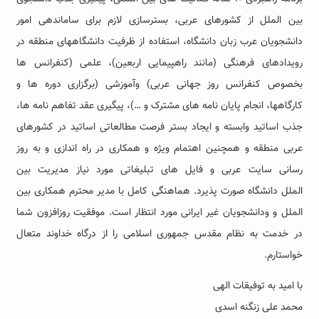
بین الملل از کشورهای عربی، بسترسازی لازم برای ساماندهی امور
دانشجویان عرب زبان دانشگاه، استفاده از ظرفیت دانشگاههای منطقه در
رویدادهای فرهنگی (مانند راهپیمایی اربعین)، علمی (کنفرانس ها
بخصوص کنفرانس روز جهانی عربی) وآموزشی (برگزاری دوره ها و
کارگاهها، انجام پایان نامه های مشترک و …)، پیگیری عقد تفاهم نامه ها،
جذب اساتید وابسته و ایجاد بستر فرصت مطالعاتی اساتید در کشورهای
عربی منطقه و همچنین اهتمام ویژه و همکاری در راه اندازی و به روز
رسانی سایت عربی و فایل های تبلیغاتی مورد نیاز مدیریت بین
الملل دانشگاه صورت پذیرد. هماهنگی کامل با مدیر محترم همکاری بین
الملل و ودانشجویان غیر ایرانی مورد انتظار است. موفقیت روزافزون شما
در خدمت به نظام مقدس جمهوری اسلامی را از درگاه خداوند متعال
خواستارم.
با امید به توفیقات الهی
محمد علی زنگنه اسدی