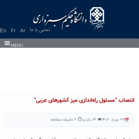
Ski
t
conten
تماس با ما
En
Fr
Ar
MENU
انتصاب “مسئول راه‌اندازی میز کشورهای عربی”
۲۹ مرداد ۱۴۰۲
👁 ۱۳ بازدید
⏱ ۲ دقیقه مطالعه