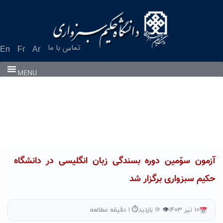
Ski
t
conten
تماس با ما
En
Fr
Ar
MENU
آزمون سوّمین دوره بسندگی زبان انگلیسی در دانشگاه
حکیم سبزواری برگزار شد
۱۰ تیر ۱۴۰۳
👁 ۱۶ بازدید
⏱ ۱ دقیقه مطالعه