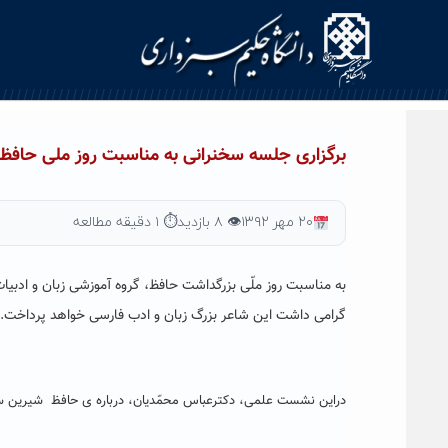
Ski
t
conten
برگزاری جلسه سخنرانی به مناسبت روز ملی حافظ
۲۰ مهر ۱۳۹۲
👁 ۸ بازدید
⏱ ۱ دقیقه مطالعه
به مناسبت روز ملّی بزرگداشت حافظ، گروه آموزشی زبان و ادب
گرامی داشت این شاعر بزرگ زبان و ادب فارسی خواهد پرداخت.
دراین نشست علمی، دکترعباس محمّدیان، درباره ی حافظ شیرین 