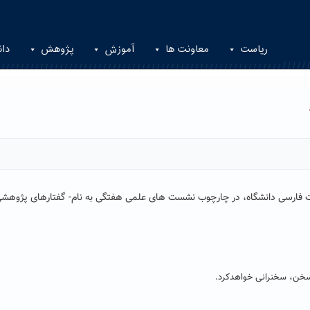
ریاست
معاونت ها
آموزش
پژوهش
دان
یات فارسی دانشگاه، در چارچوب نشست های علمی هفتگی به نام-
گفتارهای پژوهشی
سخن، سخنرانی خواهدکرد.