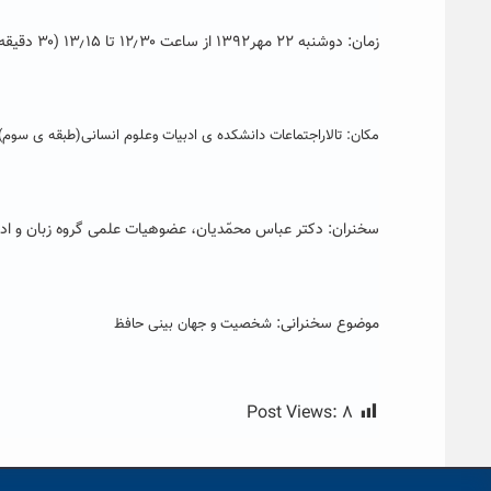
زمان
:
دوشنبه ۲۲ مهر۱۳۹۲ از ساعت ۱۲٫۳۰ تا ۱۳٫۱۵ (۳۰ دقیقه سخنرانی+۱۵ دقیقه پرسش وپاسخ)
مکان: تالاراجتماعات دانشکده ی ادبیات وعلوم انسانی(طبقه ی سوم)
سخنران
:
دکتر عباس محمّدیان، عضوهیات علمی گروه زبان و اد
موضوع سخنرانی:
شخصیت و جهان بینی حافظ
Post Views:
۸