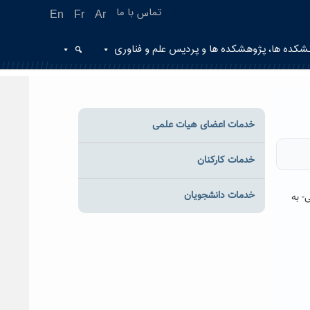
تماس با ما
En
Fr
Ar
شکده ها، پژوهشکده ها و پردیس علم و فناوری
خدمات اعضای هیات علمی
خدمات کارکنان
خدمات دانشجویان
-
به