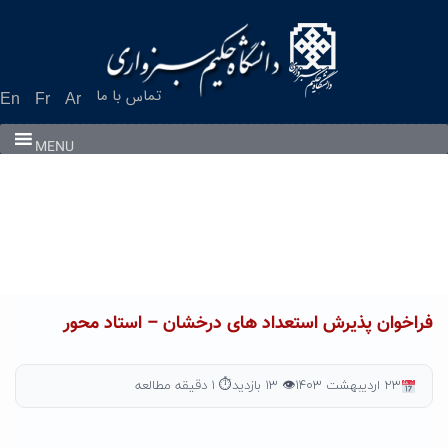
تماس با ما
En
Fr
Ar
MENU
فراخوان پذیرش استعداد های درخشان – استاد محور
۲۳ اردیبهشت ۱۴۰۳
👁 ۱۳ بازدید
⏱ ۱ دقیقه مطالعه