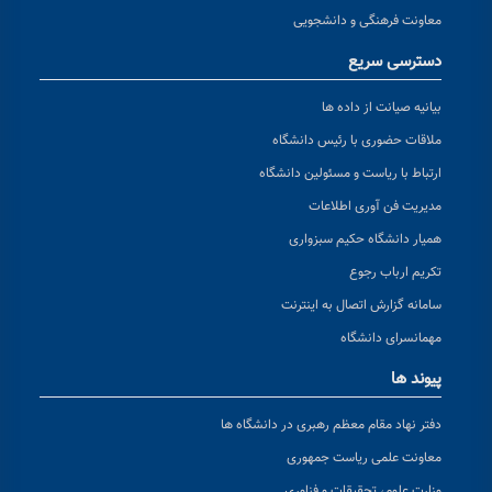
معاونت فرهنگی و دانشجویی
دسترسی سریع
بیانیه صیانت از داده ها
ملاقات حضوری با رئیس دانشگاه
ارتباط با ریاست و مسئولین دانشگاه
مدیریت فن آوری اطلاعات
همیار دانشگاه حکیم سبزواری
تکریم ارباب رجوع
سامانه گزارش اتصال به اینترنت
مهمانسرای دانشگاه
پیوند ها
دفتر نهاد مقام معظم رهبری در دانشگاه ها
معاونت علمی ریاست جمهوری
وزارت علوم، تحقیقات و فناوری