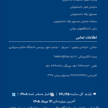
سازمان امور دانشجویان
صندوق رفاه دانشجویان
سامانه حامیان صندوق رفاه دانشجویان
سایر دانشگاههای دولتی
اطلاعات تماس
نشانی:
خراسان رضوی – سبزوار – توحید شهر- پردیس دانشگاه حکیم سبزواری
پست الکترونیکی:
hakim@hsu.ac.ir
تلفن : ۴۴۴۱۰۱۰۴ -۰۵۱
دورنگار:۴۴۴۱۰۳۰۰ -۰۵۱
کد
پستی:۹۶۱۷۹۷۶۴۸۷ صندوق پستی:۳۹۷
👁 بازدید کل سایت:
|
اخبار منتشر شده:
|
۶۹۰۸
۶۶۱,۱۴۵
آخرین بروزرسانی:
۱۴ مرداد ۱۴۰۵