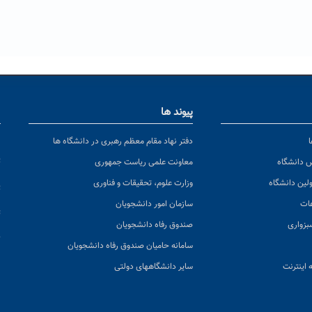
پیوند ها
ا
ن
دفتر نهاد مقام معظم رهبری در دانشگاه ها
پ
س دانشگاه
معاونت علمی ریاست جمهوری
ولین دانشگاه
وزارت علوم، تحقیقات و فناوری
پ
عات
سازمان امور دانشجویان
ت
بزواری
صندوق رفاه دانشجویان
ک
سامانه حامیان صندوق رفاه دانشجویان
 اینترنت
سایر دانشگاههای دولتی