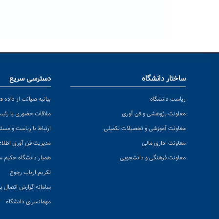
ساختار دانشگاه
دسترسی سریع
ریاست دانشگاه
بیانیه صیانت از داده ها
معاونت پژوهشی و فن آوری
ملاقات حضوری با رئی
معاونت آموزشی و تحصیلات تکمیلی
ارتباط با ریاست و مسئ
معاونت اداری مالی
مدیریت فن آوری اطلا
معاونت فرهنگی و دانشجویی
همیار دانشگاه حکیم س
تکریم ارباب رجوع
سامانه گزارش اتصال به
مهمانسرای دانشگاه