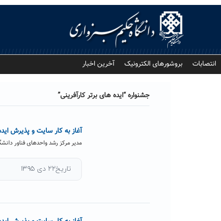
Ski
t
conten
انتصابات
بروشورهای الکترونیک
آخرین اخبار
جشنواره “ایده های برتر کارآفرینی”
آغاز به کار سایت و پذیرش ایده 
مدیر مرکز رشد واحدهای فناور دانشگ
تاریخ۲۲ دی ۱۳۹۵