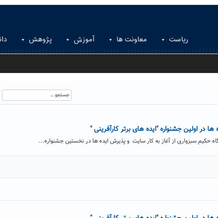
ریاست
معاونت ها
آموزش
پژوهش
دان
جستجو
برای:
ها در اولین جشنواره "ایده های برتر کارآفرینی "
اه حکیم سبزواری از آغاز به کار سایت و پذیرش ایده ها در نخستین جشنواره...