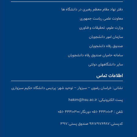
دفتر نهاد مقام معظم رهبری در دانشگاه ها
معاونت علمی ریاست جمهوری
وزارت علوم، تحقیقات و فناوری
سازمان امور دانشجویان
صندوق رفاه دانشجویان
سامانه حامیان صندوق رفاه دانشجویان
سایر دانشگاههای دولتی
اطلاعات تماس
نشانی:
خراسان رضوی – سبزوار – توحید شهر- پردیس دانشگاه حکیم سبزواری
پست الکترونیکی:
hakim@hsu.ac.ir
تلفن : ۴۴۴۱۰۱۰۴ -۰۵۱
دورنگار:۴۴۴۱۰۳۰۰ -۰۵۱
کد
پستی:۹۶۱۷۹۷۶۴۸۷ صندوق پستی:۳۹۷