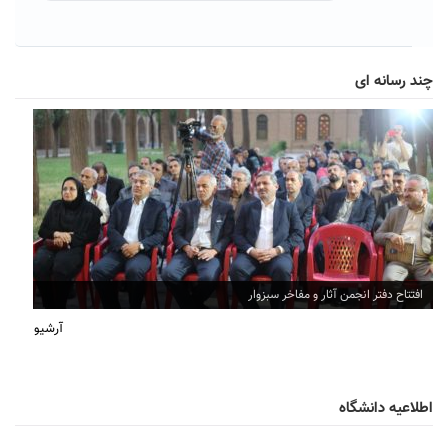
چند رسانه ای
افتتاح دفتر انجمن آثار و مفاخر سبزوار
آرشیو
اطلاعیه دانشگاه