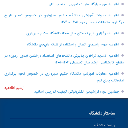
اطلاعیه امور خوابگاه های دانشجویی: انتخاب اتاق
اطلاعیه معاونت آموزشی دانشگاه حکیم سبزواری در خصوص تغییر تاریخ
برگزاری امتحانات نیمسال دوم ۱۴۰۵ – ۱۴۰۴
اطلاعیه برگزاری ترم تابستان سال ۱۴۰۵ دانشگاه حکیم سبزواری
اطلاعیه مهم؛ راهنمای اتصال و استفاده از شبکه وای‌فای دانشگاه
اطلاعیه: تمدید فراخوان پذیرش دانشجو‌های استعداد درخشان (بدون آزمون) در
مقطع کارشناسی ارشد سال تحصیلی ۱۴۰۶-۱۴۰۵
اطلاعیه معاونت آموزشی دانشگاه حکیم سبزواری در خصوص نحوه برگزاری
امتحانات پایان ترم
آرشیو اطلاعیه
چهلمین دوره ارزشیابی الکترونیکی کیفیت تدریس اساتید
ساختار دانشگاه
ریاست دانشگاه