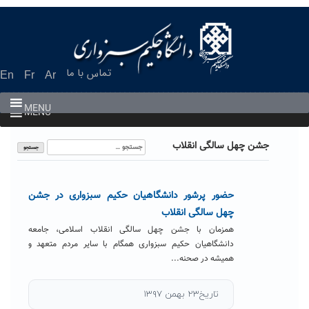
Ski
t
conten
تماس با ما
En
Fr
Ar
MENU
MENU
جستجو
جشن چهل سالگی انقلاب
برای:
حضور پرشور دانشگاهیان حکیم سبزواری در جشن
چهل سالگی انقلاب
همزمان با جشن چهل سالگی انقلاب اسلامی، جامعه
دانشگاهیان حکیم سبزواری همگام با سایر مردم متعهد و
همیشه در صحنه...
تاریخ۲۳ بهمن ۱۳۹۷