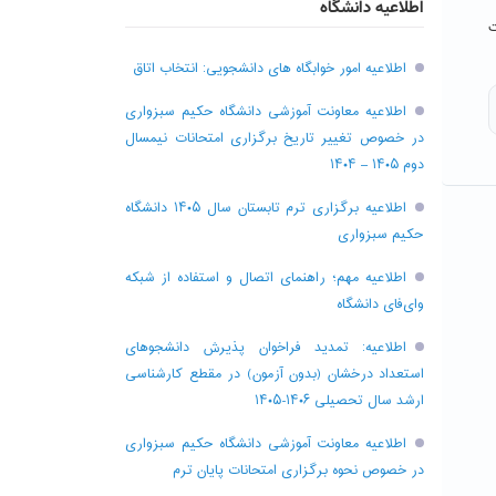
اطلاعیه دانشگاه
ت
اطلاعیه امور خوابگاه های دانشجویی: انتخاب اتاق
اطلاعیه معاونت آموزشی دانشگاه حکیم سبزواری
در خصوص تغییر تاریخ برگزاری امتحانات نیمسال
دوم ۱۴۰۵ – ۱۴۰۴
اطلاعیه برگزاری ترم تابستان سال ۱۴۰۵ دانشگاه
حکیم سبزواری
اطلاعیه مهم؛ راهنمای اتصال و استفاده از شبکه
وای‌فای دانشگاه
اطلاعیه: تمدید فراخوان پذیرش دانشجو‌های
استعداد درخشان (بدون آزمون) در مقطع کارشناسی
ارشد سال تحصیلی ۱۴۰۶-۱۴۰۵
اطلاعیه معاونت آموزشی دانشگاه حکیم سبزواری
در خصوص نحوه برگزاری امتحانات پایان ترم