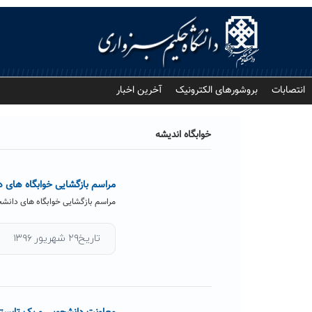
Ski
t
conten
انتصابات
بروشورهای الکترونیک
آخرین اخبار
خوابگاه اندیشه
مراسم بازگشایی خوابگاه های د
مراسم بازگشایی خوابگاه های دانشجو
تاریخ۲۹ شهریور ۱۳۹۶