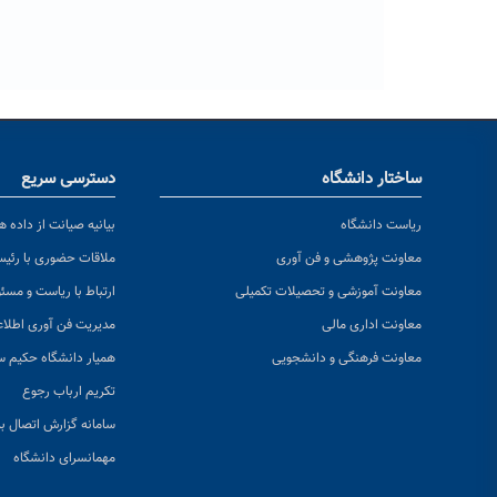
ساختار دانشگاه
دسترسی سریع
ریاست دانشگاه
بیانیه صیانت از داده ها
معاونت پژوهشی و فن آوری
ملاقات حضوری با رئی
معاونت آموزشی و تحصیلات تکمیلی
ارتباط با ریاست و مسئ
معاونت اداری مالی
مدیریت فن آوری اطلا
معاونت فرهنگی و دانشجویی
همیار دانشگاه حکیم س
تکریم ارباب رجوع
سامانه گزارش اتصال به
مهمانسرای دانشگاه