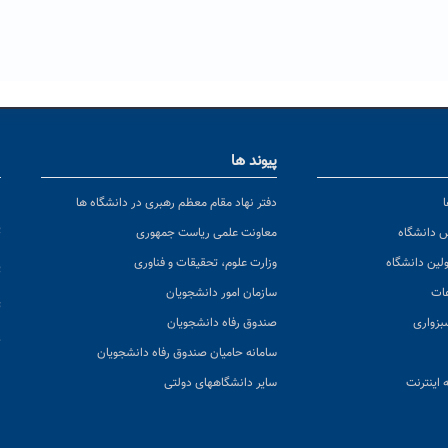
پیوند ها
ا
ن
دفتر نهاد مقام معظم رهبری در دانشگاه ها
پ
س دانشگاه
معاونت علمی ریاست جمهوری
ولین دانشگاه
وزارت علوم، تحقیقات و فناوری
پ
عات
سازمان امور دانشجویان
ت
بزواری
صندوق رفاه دانشجویان
ک
سامانه حامیان صندوق رفاه دانشجویان
 اینترنت
سایر دانشگاههای دولتی