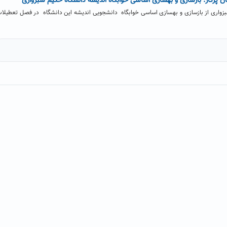
 پرکار: بازسازی و بهسازی اساسی خوابگاه اندیشه دانشگاه حکیم سبزواری
زواری از بازسازی و بهسازی اساسی خوابگاه دانشجویی اندیشه این دانشگاه در فصل تعطیلا