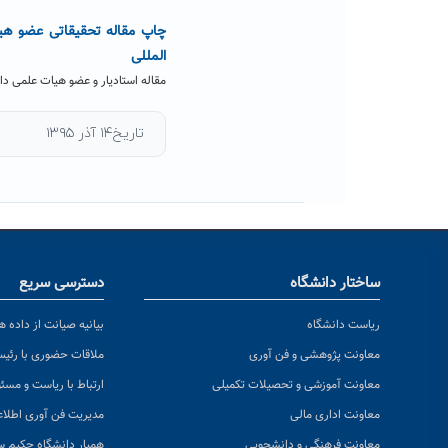
چاپ مقاله تحقیقاتی عضو هیا
المللی
مقاله استادیار و عضو هیات علمی دا
تاریخ۱۴ آذر ۱۳۹۵
ساختار دانشگاه
دسترسی سریع
ریاست دانشگاه
بیانیه صیانت از داده ها
معاونت پژوهشی و فن آوری
ملاقات حضوری با رئی
معاونت آموزشی و تحصیلات تکمیلی
ارتباط با ریاست و مسئ
معاونت اداری مالی
مدیریت فن آوری اطلا
معاونت فرهنگی و دانشجویی
همیار دانشگاه حکیم س