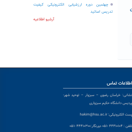
چهلمین دوره ارزشیابی الکترونیکی کیفیت
ن
تدریس اساتید
آرشیو اطلاعیه
طلاعات تماس
شانی:
خراسان رضوی – سبزوار – توحید شهر-
ردیس دانشگاه حکیم سبزواری
ست الکترونیکی:
hakim@hsu.ac.ir
لفن : ۴۴۴۱۰۱۰۴ -۰۵۱
دورنگار:۴۴۴۱۰۳۰۰ -۰۵۱