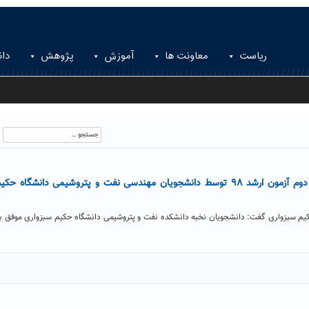
ریاست
معاونت ها
آموزش
پژوهش
دان
جستجو
برای:
کسب رتبه نخست و سه رتبه دوم آزمون ارشد ۹۸ توسط دانشجویان مهندسی نفت و پتروشیمی دانشگاه حکی
یم سبزواری گفت: دانشجویان نخبه دانشکده نفت و پتروشیمی دانشگاه حکیم سبزواری موفق ب