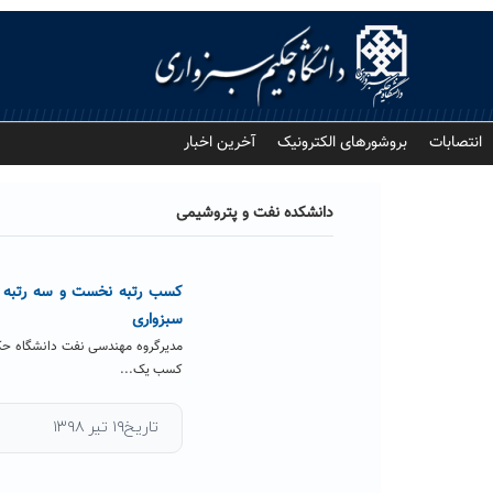
Ski
t
conten
انتصابات
بروشورهای الکترونیک
آخرین اخبار
دانشکده نفت و پتروشیمی
سبزواری
مدیرگروه مهندسی نفت دانشگاه حک
کسب یک...
تاریخ۱۹ تیر ۱۳۹۸