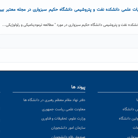
ت علمی دانشکده نفت و پتروشیمی دانشگاه حکیم سبزواری در مجله معتبر بی
نشکده نفت و پتروشیمی دانشگاه حکیم سبزواری در مورد " مطالعه ترمودینامیکی و رئولوژیکی...
پیوند ها
ا
ن
دفتر نهاد مقام معظم رهبری در دانشگاه ها
پ
س دانشگاه
معاونت علمی ریاست جمهوری
ولین دانشگاه
وزارت علوم، تحقیقات و فناوری
پ
عات
سازمان امور دانشجویان
ت
بزواری
صندوق رفاه دانشجویان