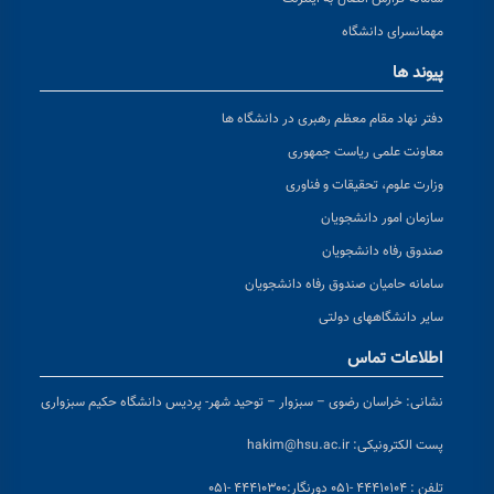
مهمانسرای دانشگاه
پیوند ها
دفتر نهاد مقام معظم رهبری در دانشگاه ها
معاونت علمی ریاست جمهوری
وزارت علوم، تحقیقات و فناوری
سازمان امور دانشجویان
صندوق رفاه دانشجویان
سامانه حامیان صندوق رفاه دانشجویان
سایر دانشگاههای دولتی
اطلاعات تماس
نشانی:
خراسان رضوی – سبزوار – توحید شهر- پردیس دانشگاه حکیم سبزواری
پست الکترونیکی:
hakim@hsu.ac.ir
تلفن : ۴۴۴۱۰۱۰۴ -۰۵۱
دورنگار:۴۴۴۱۰۳۰۰ -۰۵۱