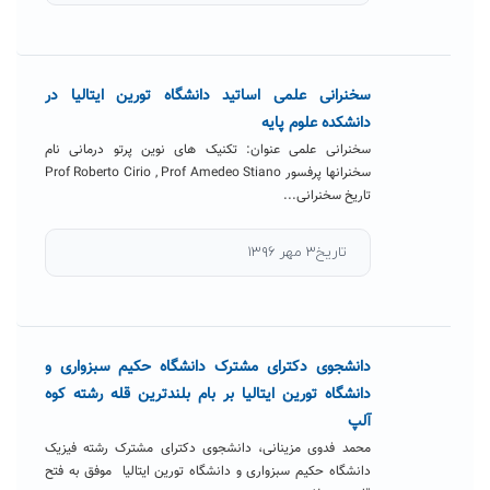
سخنرانی علمی اساتید دانشگاه تورین ایتالیا در
دانشکده علوم پایه
سخنرانی علمی عنوان: تکنیک های نوین پرتو درمانی نام
سخنرانها پرفسور Prof Roberto Cirio , Prof Amedeo Stiano
تاریخ سخنرانی...
تاریخ۳ مهر ۱۳۹۶
دانشجوی دکترای مشترک دانشگاه حکیم سبزواری و
دانشگاه تورین ایتالیا بر بام بلندترین قله رشته کوه
آلپ
محمد فدوی مزینانی، دانشجوی دکترای مشترک رشته فیزیک
دانشگاه حکیم سبزواری و دانشگاه تورین ایتالیا موفق به فتح