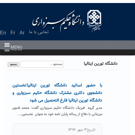
Ski
t
conten
تماس با ما
En
Fr
Ar
MENU
MENU
جستجو
دانشگاه تورین ایتالیا
برای:
با حضور اساتید دانشگاه تورین ایتالیا:نخستین
دانشجوی دکتری مشترک دانشگاه حکیم سبزواری و
دانشگاه تورین ایتالیا فارغ التحصیل می شود
مدیر گروه فیزیک دانشگاه حکیم سبزواری گفت: محمد فدوی
مزینانی با دفاع از رساله پایان نامه خود به عنوان نخستین...
تاریخ۳ مهر ۱۳۹۶