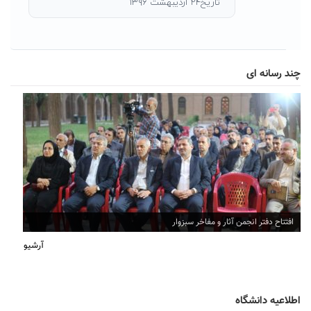
تاریخ۲۴ اردیبهشت ۱۳۹۶
چند رسانه ای
افتتاح دفتر انجمن آثار و مفاخر سبزوار
آرشیو
اطلاعیه دانشگاه