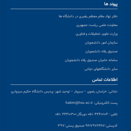
پیوند ها
دفتر نهاد مقام معظم رهبری در دانشگاه ها
معاونت علمی ریاست جمهوری
وزارت علوم، تحقیقات و فناوری
سازمان امور دانشجویان
صندوق رفاه دانشجویان
سامانه حامیان صندوق رفاه دانشجویان
سایر دانشگاههای دولتی
اطلاعات تماس
نشانی:
خراسان رضوی – سبزوار – توحید شهر- پردیس دانشگاه حکیم سبزواری
پست الکترونیکی:
hakim@hsu.ac.ir
تلفن : ۴۴۴۱۰۱۰۴ -۰۵۱
دورنگار:۴۴۴۱۰۳۰۰ -۰۵۱
کد
پستی:۹۶۱۷۹۷۶۴۸۷ صندوق پستی:۳۹۷