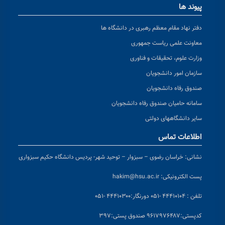
پیوند ها
دفتر نهاد مقام معظم رهبری در دانشگاه ها
معاونت علمی ریاست جمهوری
وزارت علوم، تحقیقات و فناوری
سازمان امور دانشجویان
صندوق رفاه دانشجویان
سامانه حامیان صندوق رفاه دانشجویان
سایر دانشگاههای دولتی
اطلاعات تماس
نشانی:
خراسان رضوی – سبزوار – توحید شهر- پردیس دانشگاه حکیم سبزواری
پست الکترونیکی:
hakim@hsu.ac.ir
تلفن : ۴۴۴۱۰۱۰۴ -۰۵۱
دورنگار:۴۴۴۱۰۳۰۰ -۰۵۱
کد
پستی:۹۶۱۷۹۷۶۴۸۷ صندوق پستی:۳۹۷