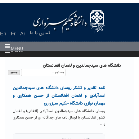
Ski
t
conten
تماس با ما
En
Fr
Ar
MENU
MENU
دانشگاه های سیدجمالدین و لغمان افغانستان
جستجو
برای:
نامه تقدیر و تشکر روسای دانشگاه های سیدجمالدین
اسدآبادی و لغمان افغانستان از حسن همکاری و
مهمان نوازی دانشگاه حکیم سبزواری
روسای دانشگاه های سیدجمالدین اسدآبادی (افغانی) و لغمان
کشور افغانستان با ارسال نامه های جداگانه ای از حسن همکاری
و...