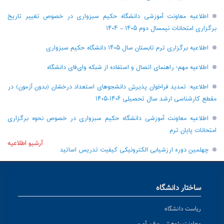
اطلاعیه معاونت آموزشی دانشگاه حکیم سبزواری در خصوص تغییر تاریخ
برگزاری امتحانات نیمسال دوم ۱۴۰۵ – ۱۴۰۴
اطلاعیه برگزاری ترم تابستان سال ۱۴۰۵ دانشگاه حکیم سبزواری
اطلاعیه مهم؛ راهنمای اتصال و استفاده از شبکه وای‌فای دانشگاه
اطلاعیه: تمدید فراخوان پذیرش دانشجو‌های استعداد درخشان (بدون آزمون) در
مقطع کارشناسی ارشد سال تحصیلی ۱۴۰۶-۱۴۰۵
اطلاعیه معاونت آموزشی دانشگاه حکیم سبزواری در خصوص نحوه برگزاری
امتحانات پایان ترم
آرشیو اطلاعیه
چهلمین دوره ارزشیابی الکترونیکی کیفیت تدریس اساتید
ساختار دانشگاه
ریاست دانشگاه