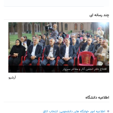
چند رسانه ای
افتتاح دفتر انجمن آثار و مفاخر سبزوار
آرشیو
اطلاعیه دانشگاه
اطلاعیه امور خوابگاه های دانشجویی: انتخاب اتاق