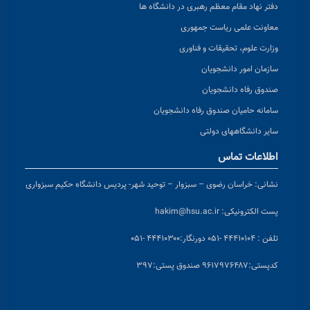
دفتر نهاد مقام معظم رهبری در دانشگاه ها
معاونت علمی ریاست جمهوری
وزارت علوم، تحقیقات و فناوری
سازمان امور دانشجویان
صندوق رفاه دانشجویان
سامانه حامیان صندوق رفاه دانشجویان
سایر دانشگاههای دولتی
اطلاعات تماس
نشانی:
خراسان رضوی – سبزوار – توحید شهر- پردیس دانشگاه حکیم سبزواری
پست الکترونیکی:
hakim@hsu.ac.ir
تلفن : ۴۴۴۱۰۱۰۴ -۰۵۱
دورنگار:۴۴۴۱۰۳۰۰ -۰۵۱
کد
پستی:۹۶۱۷۹۷۶۴۸۷ صندوق پستی:۳۹۷