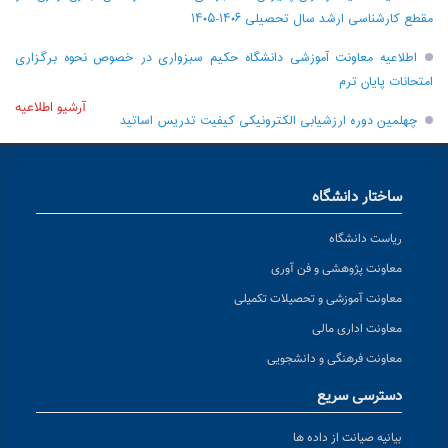
مقطع کارشناسی ارشد سال تحصیلی ۱۴۰۶-۱۴۰۵
اطلاعیه معاونت آموزشی دانشگاه حکیم سبزواری در خصوص نحوه برگزاری
امتحانات پایان ترم
آرشیو اطلاعیه
چهلمین دوره ارزشیابی الکترونیکی کیفیت تدریس اساتید
ساختار دانشگاه
ریاست دانشگاه
معاونت پژوهشی و فن آوری
معاونت آموزشی و تحصیلات تکمیلی
معاونت اداری مالی
معاونت فرهنگی و دانشجویی
دسترسی سریع
بیانیه صیانت از داده ها