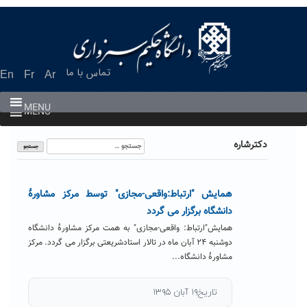
Ski
t
conten
تماس با ما
En
Fr
Ar
MENU
MENU
جستجو
دکترشاره
برای:
همایش "ارتباط:واقعی-مجازی" توسط مرکز مشاورۀ
دانشگاه برگزار می گردد
همایش"ارتباط: واقعی-مجازی" به همت مرکز مشاورۀ دانشگاه
دوشنبه ۲۴ آبان ماه در تالار استادشریعتی برگزار می گردد. مرکز
مشاورۀ دانشگاه...
تاریخ۱۹ آبان ۱۳۹۵