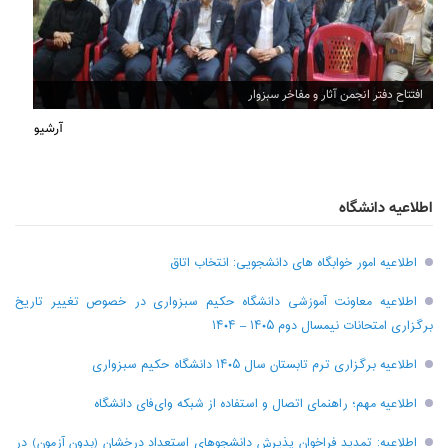
افتتاح دفتر انجمن آثار و مفاخر سبزوار
آرشیو
اطلاعیه دانشگاه
اطلاعیه امور خوابگاه های دانشجویی: انتخاب اتاق
اطلاعیه معاونت آموزشی دانشگاه حکیم سبزواری در خصوص تغییر تاریخ
برگزاری امتحانات نیمسال دوم ۱۴۰۵ – ۱۴۰۴
اطلاعیه برگزاری ترم تابستان سال ۱۴۰۵ دانشگاه حکیم سبزواری
اطلاعیه مهم؛ راهنمای اتصال و استفاده از شبکه وای‌فای دانشگاه
اطلاعیه: تمدید فراخوان پذیرش دانشجو‌های استعداد درخشان (بدون آزمون) در