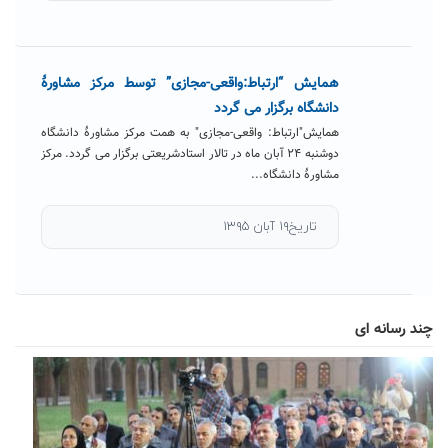
همایش “ارتباط:واقعی-مجازی” توسط مرکز مشاورۀ
دانشگاه برگزار می گردد
همایش"ارتباط: واقعی-مجازی" به همت مرکز مشاورۀ دانشگاه
دوشنبه ۲۴ آبان ماه در تالار استادشریعتی برگزار می گردد. مرکز
مشاورۀ دانشگاه...
تاریخ۱۹ آبان ۱۳۹۵
چند رسانه ای