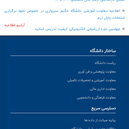
اطلاعیه معاونت آموزشی دانشگاه حکیم سبزواری در خصوص نحوه برگزاری
امتحانات پایان ترم
آرشیو اطلاعیه
چهلمین دوره ارزشیابی الکترونیکی کیفیت تدریس اساتید
ساختار دانشگاه
ریاست دانشگاه
معاونت پژوهشی و فن آوری
معاونت آموزشی و تحصیلات تکمیلی
معاونت اداری مالی
معاونت فرهنگی و دانشجویی
دسترسی سریع
بیانیه صیانت از داده ها