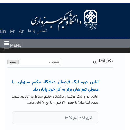
Ski
t
conten
تماس با ما
En
Fr
Ar
MENU
MENU
جستجو
دکتر انتظاری
برای:
اولین دوره لیگ فوتسال دانشگاه حکیم سبزواری با
معرفی تیم های برتر به کار خود پایان داد
اولین دوره لیگ فوتسال دانشگاه حکیم سبزواری "یادبود شهید
بهمن گلبارنژاد" با حضور ۱۷ تیم از تاریخ ۷ آبان ماه...
تاریخ۲۸ آذر ۱۳۹۵