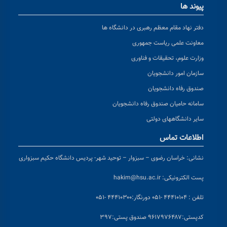
پیوند ها
دفتر نهاد مقام معظم رهبری در دانشگاه ها
معاونت علمی ریاست جمهوری
وزارت علوم، تحقیقات و فناوری
سازمان امور دانشجویان
صندوق رفاه دانشجویان
سامانه حامیان صندوق رفاه دانشجویان
سایر دانشگاههای دولتی
اطلاعات تماس
نشانی:
خراسان رضوی – سبزوار – توحید شهر- پردیس دانشگاه حکیم سبزواری
پست الکترونیکی:
hakim@hsu.ac.ir
تلفن : ۴۴۴۱۰۱۰۴ -۰۵۱
دورنگار:۴۴۴۱۰۳۰۰ -۰۵۱
کد
پستی:۹۶۱۷۹۷۶۴۸۷ صندوق پستی:۳۹۷