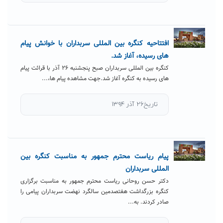
افتتاحیه کنگره بین المللی سربداران با خوانش پیام
های رسیده، آغاز شد.
کنگره بین المللی سربداران صبح پنجشنبه ۲۶ آذر با قرائت پیام
های رسیده به کنگره آغاز شد.جهت مشاهده پیام ها،...
تاریخ۲۶ آذر ۱۳۹۴
پیام ریاست محترم جمهور به مناسبت کنگره بین
المللی سربداران
دکتر حسن روحانی ریاست محترم جمهور به مناسبت برگزاری
کنگره بزرگداشت هفتصدمین سالگرد نهضت سربداران پیامی را
صادر کردند. به...