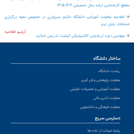
مقطع کارشناسی ارشد سال تحصیلی ۱۴۰۶-۱۴۰۵
اطلاعیه معاونت آموزشی دانشگاه حکیم سبزواری در خصوص نحوه برگزاری
امتحانات پایان ترم
آرشیو اطلاعیه
چهلمین دوره ارزشیابی الکترونیکی کیفیت تدریس اساتید
ساختار دانشگاه
ریاست دانشگاه
معاونت پژوهشی و فن آوری
معاونت آموزشی و تحصیلات تکمیلی
معاونت اداری مالی
معاونت فرهنگی و دانشجویی
دسترسی سریع
بیانیه صیانت از داده ها