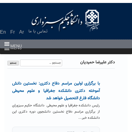
Ski
t
conten
تماس با ما
En
Fr
Ar
MENU
MENU
جستجو
دکتر علیرضا حمیدیان
برای:
با برگزاری اولین مراسم دفاع دکتری: نخستین دانش
آموخته دکتری دانشکده جغرافیا و علوم محیطی
دانشگاه فارغ التحصیل خواهد شد
رئیس دانشکده جفرافیا و علوم محیطی دانشگاه حکیم سبزورای
از برگزاری مراسم دفاع نخستین دانشجوی دوره دکتری این
دانشکده خبر...