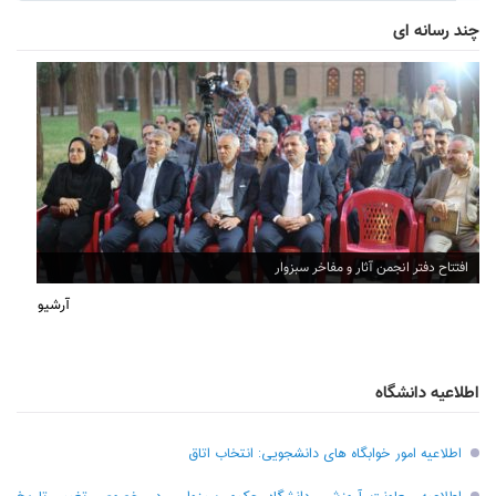
چند رسانه ای
افتتاح دفتر انجمن آثار و مفاخر سبزوار
آرشیو
اطلاعیه دانشگاه
اطلاعیه امور خوابگاه های دانشجویی: انتخاب اتاق