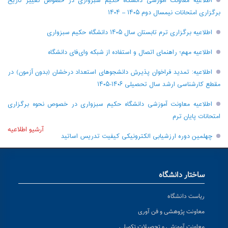
اطلاعیه معاونت آموزشی دانشگاه حکیم سبزواری در خصوص تغییر تاریخ
برگزاری امتحانات نیمسال دوم ۱۴۰۵ – ۱۴۰۴
اطلاعیه برگزاری ترم تابستان سال ۱۴۰۵ دانشگاه حکیم سبزواری
اطلاعیه مهم؛ راهنمای اتصال و استفاده از شبکه وای‌فای دانشگاه
اطلاعیه: تمدید فراخوان پذیرش دانشجو‌های استعداد درخشان (بدون آزمون) در
مقطع کارشناسی ارشد سال تحصیلی ۱۴۰۶-۱۴۰۵
اطلاعیه معاونت آموزشی دانشگاه حکیم سبزواری در خصوص نحوه برگزاری
امتحانات پایان ترم
آرشیو اطلاعیه
چهلمین دوره ارزشیابی الکترونیکی کیفیت تدریس اساتید
ساختار دانشگاه
ریاست دانشگاه
معاونت پژوهشی و فن آوری
معاونت آموزشی و تحصیلات تکمیلی