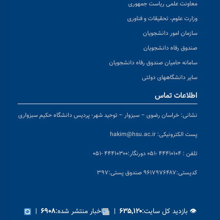
معاونت علمی ریاست جمهوری
وزارت علوم، تحقیقات و فناوری
سازمان امور دانشجویان
صندوق رفاه دانشجویان
سامانه حامیان صندوق رفاه دانشجویان
سایر دانشگاههای دولتی
اطلاعات تماس
نشانی:
خراسان رضوی – سبزوار – توحید شهر- پردیس دانشگاه حکیم سبزواری
پست الکترونیکی:
hakim@hsu.ac.ir
تلفن : ۴۴۴۱۰۱۰۴ -۰۵۱
دورنگار:۴۴۴۱۰۳۰۰ -۰۵۱
کد
پستی:۹۶۱۷۹۷۶۴۸۷ صندوق پستی:۳۹۷
👁 بازدید کل سایت:
|
اخبار منتشر شده:
|
۶۹۰۸
۶۳۵,۱۲۰