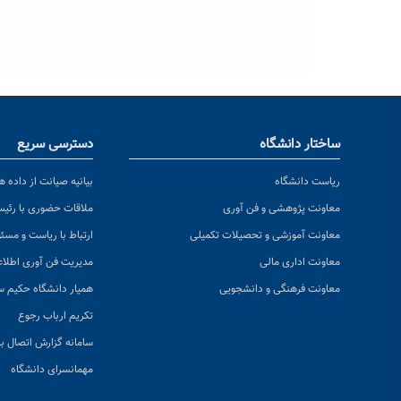
ساختار دانشگاه
دسترسی سریع
ریاست دانشگاه
بیانیه صیانت از داده ها
معاونت پژوهشی و فن آوری
ملاقات حضوری با رئی
معاونت آموزشی و تحصیلات تکمیلی
ارتباط با ریاست و مسئ
معاونت اداری مالی
مدیریت فن آوری اطلا
معاونت فرهنگی و دانشجویی
همیار دانشگاه حکیم س
تکریم ارباب رجوع
سامانه گزارش اتصال به
مهمانسرای دانشگاه