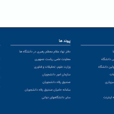
پیوند ها
ا
ن
دفتر نهاد مقام معظم رهبری در دانشگاه ها
پ
س دانشگاه
معاونت علمی ریاست جمهوری
ولین دانشگاه
وزارت علوم، تحقیقات و فناوری
پ
عات
سازمان امور دانشجویان
ت
بزواری
صندوق رفاه دانشجویان
ک
سامانه حامیان صندوق رفاه دانشجویان
 اینترنت
سایر دانشگاههای دولتی