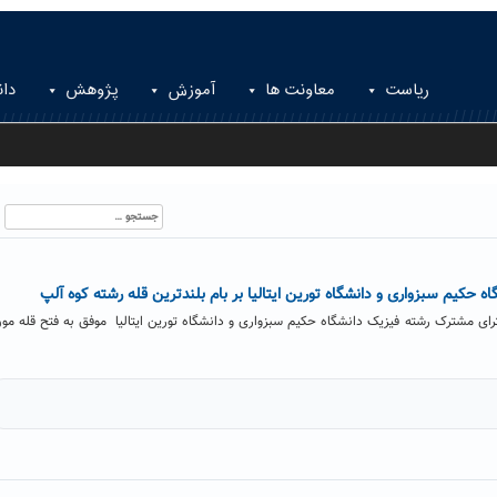
ریاست
معاونت ها
آموزش
پژوهش
دان
جستجو
برای:
حکیم سبزواری و دانشگاه تورین ایتالیا بر بام بلندترین قله رشته کوه آلپ
ای مشترک رشته فیزیک دانشگاه حکیم سبزواری و دانشگاه تورین ایتالیا موفق به فتح قله مو