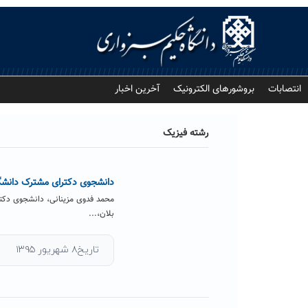
Ski
t
conten
انتصابات
بروشورهای الکترونیک
آخرین اخبار
رشته فیزیک
دانشجوی دکترای مشترک دانشگاه 
محمد فدوی مزینانی، دانشجوی دکتر
بلان،...
تاریخ۸ شهریور ۱۳۹۵