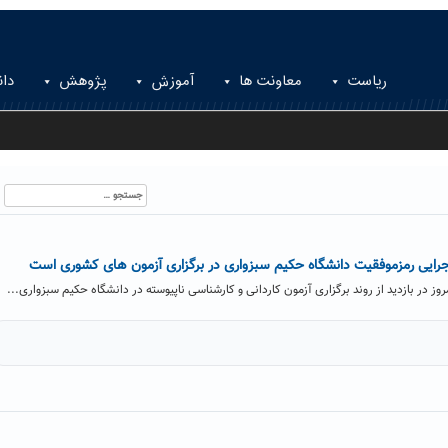
ریاست
معاونت ها
آموزش
پژوهش
دان
جستجو
برای:
رایی رمزموفقیت دانشگاه حکیم سبزواری در برگزاری آزمون های کشوری است
 در بازدید از روند برگزاری آزمون کاردانی و کارشناسی ناپیوسته در دانشگاه حکیم سبزواری...