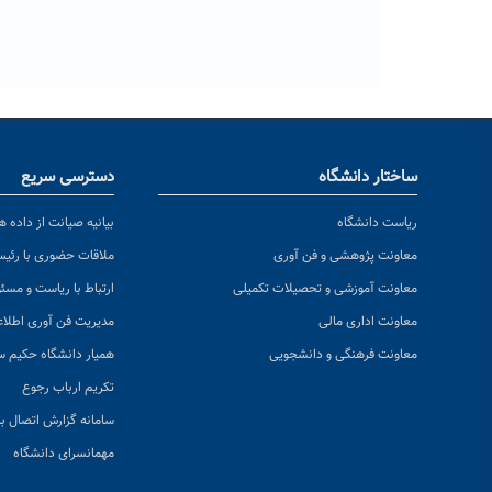
ساختار دانشگاه
دسترسی سریع
ریاست دانشگاه
بیانیه صیانت از داده ها
معاونت پژوهشی و فن آوری
ملاقات حضوری با رئی
معاونت آموزشی و تحصیلات تکمیلی
ارتباط با ریاست و مسئ
معاونت اداری مالی
مدیریت فن آوری اطلا
معاونت فرهنگی و دانشجویی
همیار دانشگاه حکیم س
تکریم ارباب رجوع
سامانه گزارش اتصال به
مهمانسرای دانشگاه