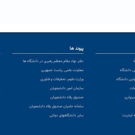
پیوند ها
ا
ن
دفتر نهاد مقام معظم رهبری در دانشگاه ها
پ
س دانشگاه
معاونت علمی ریاست جمهوری
ولین دانشگاه
وزارت علوم، تحقیقات و فناوری
پ
عات
سازمان امور دانشجویان
ت
بزواری
صندوق رفاه دانشجویان
ک
سامانه حامیان صندوق رفاه دانشجویان
 اینترنت
سایر دانشگاههای دولتی