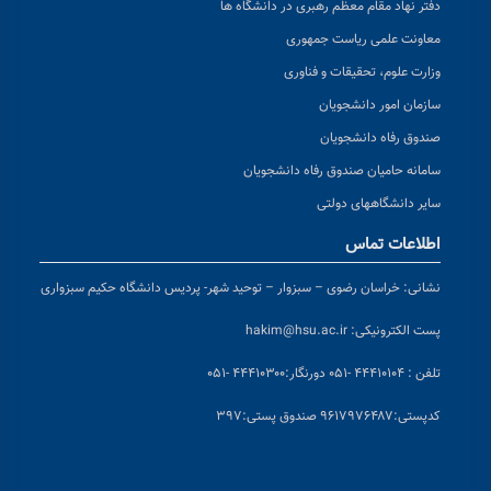
دفتر نهاد مقام معظم رهبری در دانشگاه ها
معاونت علمی ریاست جمهوری
وزارت علوم، تحقیقات و فناوری
سازمان امور دانشجویان
صندوق رفاه دانشجویان
سامانه حامیان صندوق رفاه دانشجویان
سایر دانشگاههای دولتی
اطلاعات تماس
نشانی:
خراسان رضوی – سبزوار – توحید شهر- پردیس دانشگاه حکیم سبزواری
پست الکترونیکی:
hakim@hsu.ac.ir
تلفن : ۴۴۴۱۰۱۰۴ -۰۵۱
دورنگار:۴۴۴۱۰۳۰۰ -۰۵۱
کد
پستی:۹۶۱۷۹۷۶۴۸۷ صندوق پستی:۳۹۷