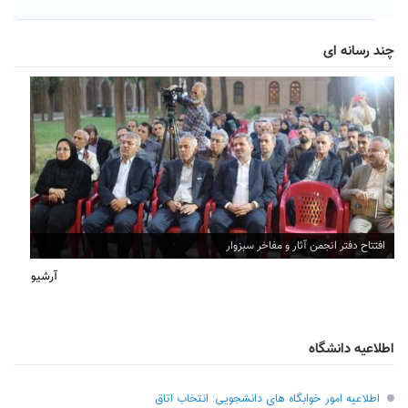
چند رسانه ای
افتتاح دفتر انجمن آثار و مفاخر سبزوار
آرشیو
اطلاعیه دانشگاه
اطلاعیه امور خوابگاه های دانشجویی: انتخاب اتاق