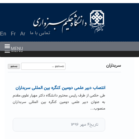
Ski
t
conten
تماس با ما
En
Fr
Ar
MENU
MENU
جستجو
سربداران
برای:
انتصاب دبیر علمی دومین کنگره بین المللی سربداران
طی حکمی از طرف رئیس محترم دانشگاه دکتر مهیار علوی مقدم
به عنوان دبیر علمی دومین کنگره بین المللی سربداران
منصوب...
تاریخ۴ مهر ۱۳۹۶