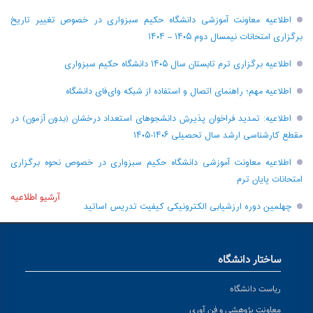
اطلاعیه معاونت آموزشی دانشگاه حکیم سبزواری در خصوص تغییر تاریخ
برگزاری امتحانات نیمسال دوم ۱۴۰۵ – ۱۴۰۴
اطلاعیه برگزاری ترم تابستان سال ۱۴۰۵ دانشگاه حکیم سبزواری
اطلاعیه مهم؛ راهنمای اتصال و استفاده از شبکه وای‌فای دانشگاه
اطلاعیه: تمدید فراخوان پذیرش دانشجو‌های استعداد درخشان (بدون آزمون) در
مقطع کارشناسی ارشد سال تحصیلی ۱۴۰۶-۱۴۰۵
اطلاعیه معاونت آموزشی دانشگاه حکیم سبزواری در خصوص نحوه برگزاری
امتحانات پایان ترم
آرشیو اطلاعیه
چهلمین دوره ارزشیابی الکترونیکی کیفیت تدریس اساتید
ساختار دانشگاه
ریاست دانشگاه
معاونت پژوهشی و فن آوری