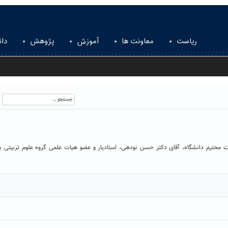
ریاست
معاونت ها
آموزش
پژوهش
دان
جستجو
برای:
 محترم دانشگاه، آقای دکتر حسن نودهی، استادیار و عضو هیات علمی گروه علوم تربیتی ب