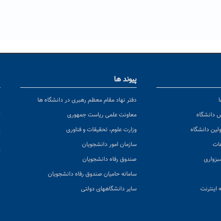
پیوند ها
ا
ن
دفتر نهاد مقام معظم رهبری در دانشگاه ها
پ
س دانشگاه
معاونت علمی ریاست جمهوری
ولین دانشگاه
وزارت علوم، تحقیقات و فناوری
پ
عات
سازمان امور دانشجویان
ت
بزواری
صندوق رفاه دانشجویان
ک
سامانه حامیان صندوق رفاه دانشجویان
 اینترنت
سایر دانشگاههای دولتی