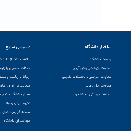
ساختار دانشگاه
دسترسی سریع
ریاست دانشگاه
بیانیه صیانت از داده ها
معاونت پژوهشی و فن آوری
ملاقات حضوری با رئی
معاونت آموزشی و تحصیلات تکمیلی
ارتباط با ریاست و مسئ
معاونت اداری مالی
مدیریت فن آوری اطلا
معاونت فرهنگی و دانشجویی
همیار دانشگاه حکیم س
تکریم ارباب رجوع
سامانه گزارش اتصال به
مهمانسرای دانشگاه