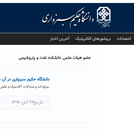
Ski
t
conten
انتصابات
بروشورهای الکترونیک
آخرین اخبار
عضو هیات علمی دانشکده نفت و پتروشیمی
دانشگاه حکیم سبزواری در آن 
مراودات و مبادلات آکادمیک و علمی
تاریخ۲۹ آبان ۱۳۹۶