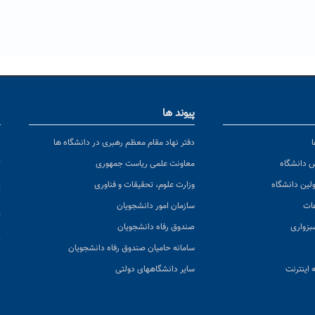
پیوند ها
ا
ن
دفتر نهاد مقام معظم رهبری در دانشگاه ها
پ
س دانشگاه
معاونت علمی ریاست جمهوری
ولین دانشگاه
وزارت علوم، تحقیقات و فناوری
پ
عات
سازمان امور دانشجویان
ت
بزواری
صندوق رفاه دانشجویان
ک
سامانه حامیان صندوق رفاه دانشجویان
 اینترنت
سایر دانشگاههای دولتی