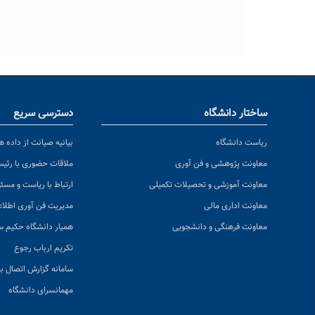
ساختار دانشگاه
دسترسی سریع
ریاست دانشگاه
بیانیه صیانت از داده ها
معاونت پژوهشی و فن آوری
ملاقات حضوری با رئی
معاونت آموزشی و تحصیلات تکمیلی
ارتباط با ریاست و مسئ
معاونت اداری مالی
مدیریت فن آوری اطلا
معاونت فرهنگی و دانشجویی
همیار دانشگاه حکیم س
تکریم ارباب رجوع
سامانه گزارش اتصال به
مهمانسرای دانشگاه