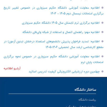
اطلاعیه معاونت آموزشی دانشگاه حکیم سبزواری در خصوص تغییر تاریخ
برگزاری امتحانات نیمسال دوم ۱۴۰۵ – ۱۴۰۴
اطلاعیه برگزاری ترم تابستان سال ۱۴۰۵ دانشگاه حکیم سبزواری
اطلاعیه مهم؛ راهنمای اتصال و استفاده از شبکه وای‌فای دانشگاه
اطلاعیه: تمدید فراخوان پذیرش دانشجو‌های استعداد درخشان (بدون آزمون) در
مقطع کارشناسی ارشد سال تحصیلی ۱۴۰۶-۱۴۰۵
اطلاعیه معاونت آموزشی دانشگاه حکیم سبزواری در خصوص نحوه برگزاری
امتحانات پایان ترم
آرشیو اطلاعیه
چهلمین دوره ارزشیابی الکترونیکی کیفیت تدریس اساتید
ساختار دانشگاه
ریاست دانشگاه