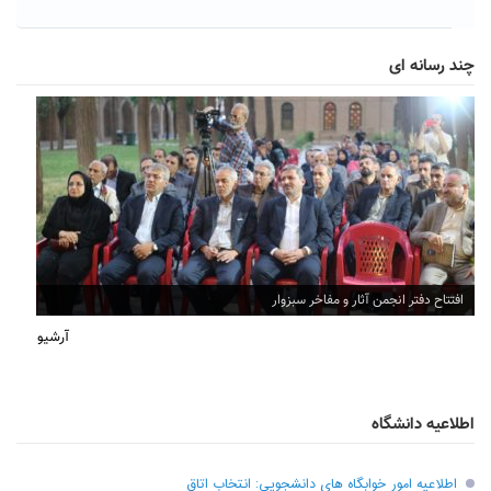
چند رسانه ای
افتتاح دفتر انجمن آثار و مفاخر سبزوار
آرشیو
اطلاعیه دانشگاه
اطلاعیه امور خوابگاه های دانشجویی: انتخاب اتاق