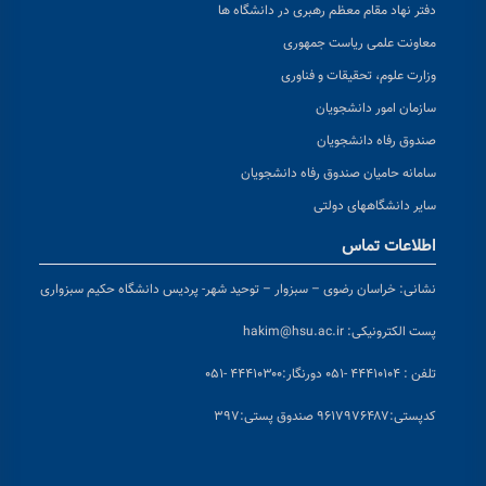
دفتر نهاد مقام معظم رهبری در دانشگاه ها
معاونت علمی ریاست جمهوری
وزارت علوم، تحقیقات و فناوری
سازمان امور دانشجویان
صندوق رفاه دانشجویان
سامانه حامیان صندوق رفاه دانشجویان
سایر دانشگاههای دولتی
اطلاعات تماس
نشانی:
خراسان رضوی – سبزوار – توحید شهر- پردیس دانشگاه حکیم سبزواری
پست الکترونیکی:
hakim@hsu.ac.ir
تلفن : ۴۴۴۱۰۱۰۴ -۰۵۱
دورنگار:۴۴۴۱۰۳۰۰ -۰۵۱
کد
پستی:۹۶۱۷۹۷۶۴۸۷ صندوق پستی:۳۹۷