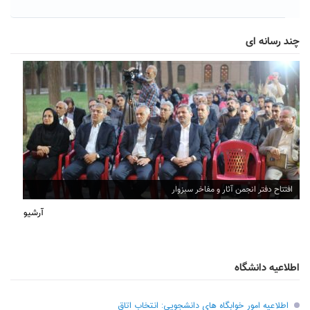
چند رسانه ای
افتتاح دفتر انجمن آثار و مفاخر سبزوار
آرشیو
اطلاعیه دانشگاه
اطلاعیه امور خوابگاه های دانشجویی: انتخاب اتاق