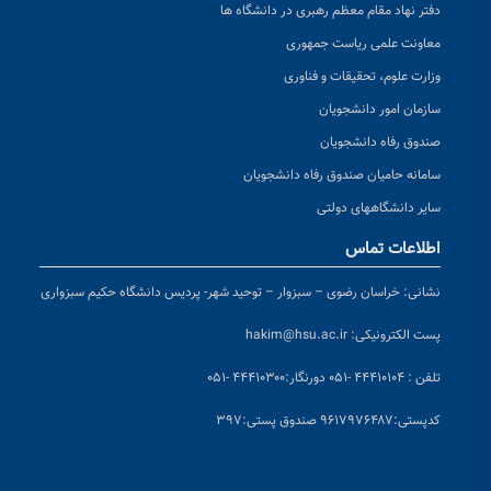
دفتر نهاد مقام معظم رهبری در دانشگاه ها
معاونت علمی ریاست جمهوری
وزارت علوم، تحقیقات و فناوری
سازمان امور دانشجویان
صندوق رفاه دانشجویان
سامانه حامیان صندوق رفاه دانشجویان
سایر دانشگاههای دولتی
اطلاعات تماس
نشانی:
خراسان رضوی – سبزوار – توحید شهر- پردیس دانشگاه حکیم سبزواری
پست الکترونیکی:
hakim@hsu.ac.ir
تلفن : ۴۴۴۱۰۱۰۴ -۰۵۱
دورنگار:۴۴۴۱۰۳۰۰ -۰۵۱
کد
پستی:۹۶۱۷۹۷۶۴۸۷ صندوق پستی:۳۹۷