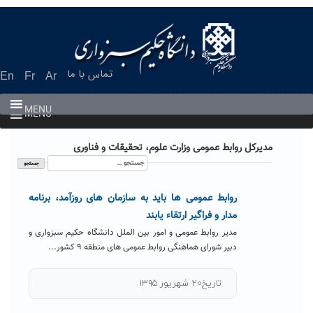
Ski
t
conten
تماس با ما
En
Fr
Ar
MENU
MENU
مدیرکل روابط عمومی وزارت علوم، تحقیقات و فناوری
جستجو
برای:
روابط عمومی ها باید به سازمان های روزآمد، برنامه
مدار و فراگیر ارتقاء یابند
مدیر روابط عمومی و امور بین الملل دانشگاه حکیم سبزواری و
دبیر شورای هماهنگی روابط عمومی های منطقه ۹ کشور...
تاریخ۲۰ شهریور ۱۳۹۵