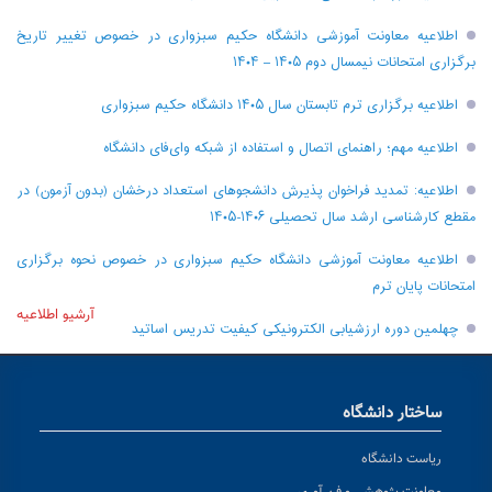
اطلاعیه معاونت آموزشی دانشگاه حکیم سبزواری در خصوص تغییر تاریخ
برگزاری امتحانات نیمسال دوم ۱۴۰۵ – ۱۴۰۴
اطلاعیه برگزاری ترم تابستان سال ۱۴۰۵ دانشگاه حکیم سبزواری
اطلاعیه مهم؛ راهنمای اتصال و استفاده از شبکه وای‌فای دانشگاه
اطلاعیه: تمدید فراخوان پذیرش دانشجو‌های استعداد درخشان (بدون آزمون) در
مقطع کارشناسی ارشد سال تحصیلی ۱۴۰۶-۱۴۰۵
اطلاعیه معاونت آموزشی دانشگاه حکیم سبزواری در خصوص نحوه برگزاری
امتحانات پایان ترم
آرشیو اطلاعیه
چهلمین دوره ارزشیابی الکترونیکی کیفیت تدریس اساتید
ساختار دانشگاه
ریاست دانشگاه