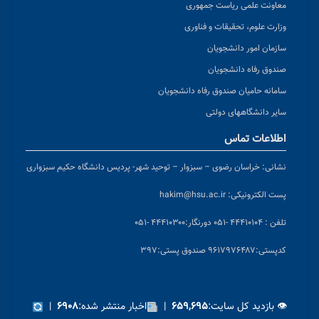
معاونت علمی ریاست جمهوری
وزارت علوم، تحقیقات و فناوری
سازمان امور دانشجویان
صندوق رفاه دانشجویان
سامانه حامیان صندوق رفاه دانشجویان
سایر دانشگاههای دولتی
اطلاعات تماس
نشانی:
خراسان رضوی – سبزوار – توحید شهر- پردیس دانشگاه حکیم سبزواری
پست الکترونیکی:
hakim@hsu.ac.ir
تلفن : ۴۴۴۱۰۱۰۴ -۰۵۱
دورنگار:۴۴۴۱۰۳۰۰ -۰۵۱
کد
پستی:۹۶۱۷۹۷۶۴۸۷ صندوق پستی:۳۹۷
👁 بازدید کل سایت:
|
اخبار منتشر شده:
|
۶۹۰۸
۶۵۹,۶۹۵