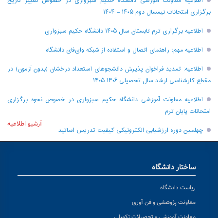
اطلاعیه معاونت آموزشی دانشگاه حکیم سبزواری در خصوص تغییر تاریخ
برگزاری امتحانات نیمسال دوم ۱۴۰۵ – ۱۴۰۴
اطلاعیه برگزاری ترم تابستان سال ۱۴۰۵ دانشگاه حکیم سبزواری
اطلاعیه مهم؛ راهنمای اتصال و استفاده از شبکه وای‌فای دانشگاه
اطلاعیه: تمدید فراخوان پذیرش دانشجو‌های استعداد درخشان (بدون آزمون) در
مقطع کارشناسی ارشد سال تحصیلی ۱۴۰۶-۱۴۰۵
اطلاعیه معاونت آموزشی دانشگاه حکیم سبزواری در خصوص نحوه برگزاری
امتحانات پایان ترم
آرشیو اطلاعیه
چهلمین دوره ارزشیابی الکترونیکی کیفیت تدریس اساتید
ساختار دانشگاه
ریاست دانشگاه
معاونت پژوهشی و فن آوری
معاونت آموزشی و تحصیلات تکمیلی