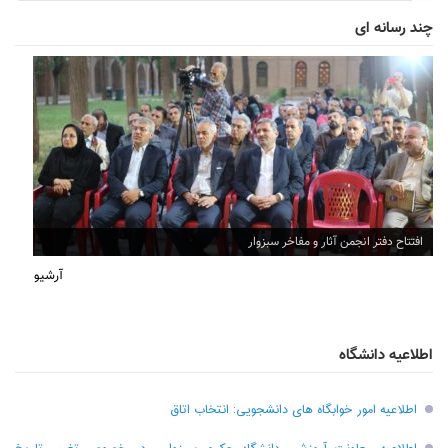
چند رسانه ای
افتتاح دفتر انجمن آثار و مفاخر سبزوار
آرشیو
اطلاعیه دانشگاه
اطلاعیه امور خوابگاه های دانشجویی: انتخاب اتاق