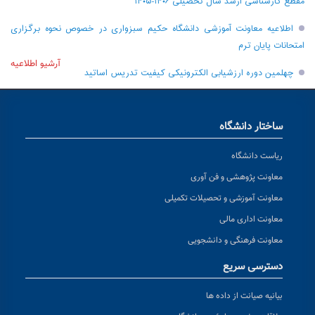
مقطع کارشناسی ارشد سال تحصیلی ۱۴۰۶-۱۴۰۵
اطلاعیه معاونت آموزشی دانشگاه حکیم سبزواری در خصوص نحوه برگزاری
امتحانات پایان ترم
آرشیو اطلاعیه
چهلمین دوره ارزشیابی الکترونیکی کیفیت تدریس اساتید
ساختار دانشگاه
ریاست دانشگاه
معاونت پژوهشی و فن آوری
معاونت آموزشی و تحصیلات تکمیلی
معاونت اداری مالی
معاونت فرهنگی و دانشجویی
دسترسی سریع
بیانیه صیانت از داده ها