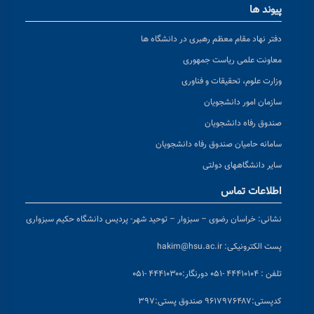
پیوند ها
دفتر نهاد مقام معظم رهبری در دانشگاه ها
معاونت علمی ریاست جمهوری
وزارت علوم، تحقیقات و فناوری
سازمان امور دانشجویان
صندوق رفاه دانشجویان
سامانه حامیان صندوق رفاه دانشجویان
سایر دانشگاههای دولتی
اطلاعات تماس
نشانی:
خراسان رضوی – سبزوار – توحید شهر- پردیس دانشگاه حکیم سبزواری
پست الکترونیکی:
hakim@hsu.ac.ir
تلفن : ۴۴۴۱۰۱۰۴ -۰۵۱
دورنگار:۴۴۴۱۰۳۰۰ -۰۵۱
کد
پستی:۹۶۱۷۹۷۶۴۸۷ صندوق پستی:۳۹۷