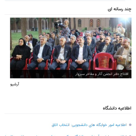
چند رسانه ای
افتتاح دفتر انجمن آثار و مفاخر سبزوار
آرشیو
اطلاعیه دانشگاه
اطلاعیه امور خوابگاه های دانشجویی: انتخاب اتاق