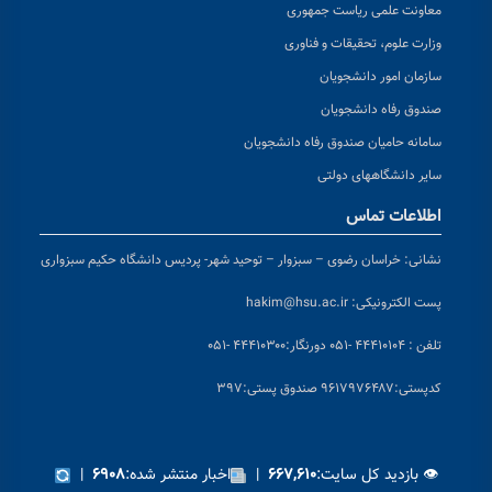
معاونت علمی ریاست جمهوری
وزارت علوم، تحقیقات و فناوری
سازمان امور دانشجویان
صندوق رفاه دانشجویان
سامانه حامیان صندوق رفاه دانشجویان
سایر دانشگاههای دولتی
اطلاعات تماس
نشانی:
خراسان رضوی – سبزوار – توحید شهر- پردیس دانشگاه حکیم سبزواری
پست الکترونیکی:
hakim@hsu.ac.ir
تلفن : ۴۴۴۱۰۱۰۴ -۰۵۱
دورنگار:۴۴۴۱۰۳۰۰ -۰۵۱
کد
پستی:۹۶۱۷۹۷۶۴۸۷ صندوق پستی:۳۹۷
👁 بازدید کل سایت:
|
اخبار منتشر شده:
|
۶۹۰۸
۶۶۷,۶۱۰