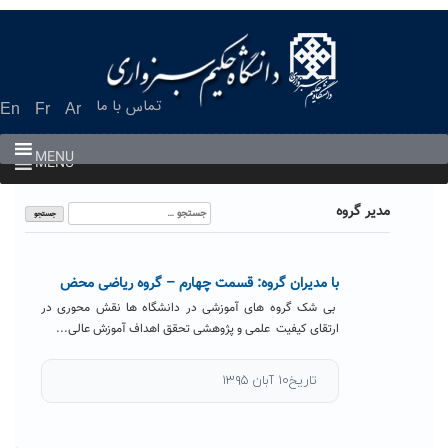
Ski
t
conten
تماس با ما
En
Fr
Ar
MENU
MENU
جستجو
مدیر گروه
برای:
با مدیران گروه: قسمت چهارم – گروه ریاضی محض
بی شک گروه های آموزشی در دانشگاه ها نقش محوری در
ارتقای کیفیت علمی و پژوهشی تحقق اهداف آموزش عالی...
تاریخ۱۰ آبان ۱۳۹۵