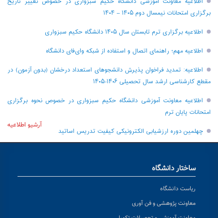
اطلاعیه معاونت آموزشی دانشگاه حکیم سبزواری در خصوص تغییر تاریخ
برگزاری امتحانات نیمسال دوم ۱۴۰۵ – ۱۴۰۴
اطلاعیه برگزاری ترم تابستان سال ۱۴۰۵ دانشگاه حکیم سبزواری
اطلاعیه مهم؛ راهنمای اتصال و استفاده از شبکه وای‌فای دانشگاه
اطلاعیه: تمدید فراخوان پذیرش دانشجو‌های استعداد درخشان (بدون آزمون) در
مقطع کارشناسی ارشد سال تحصیلی ۱۴۰۶-۱۴۰۵
اطلاعیه معاونت آموزشی دانشگاه حکیم سبزواری در خصوص نحوه برگزاری
امتحانات پایان ترم
آرشیو اطلاعیه
چهلمین دوره ارزشیابی الکترونیکی کیفیت تدریس اساتید
ساختار دانشگاه
ریاست دانشگاه
معاونت پژوهشی و فن آوری