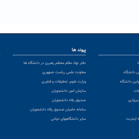
پیوند ها
ا
ن
دفتر نهاد مقام معظم رهبری در دانشگاه ها
پ
س دانشگاه
معاونت علمی ریاست جمهوری
ولین دانشگاه
وزارت علوم، تحقیقات و فناوری
پ
عات
سازمان امور دانشجویان
ت
بزواری
صندوق رفاه دانشجویان
ک
سامانه حامیان صندوق رفاه دانشجویان
 اینترنت
سایر دانشگاههای دولتی