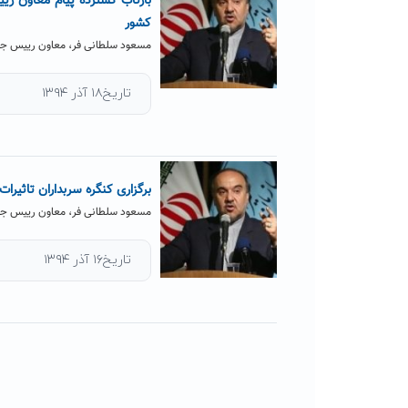
بازتاب گسترده پیام معاون ری
کشور
مسعود سلطانی فر، معاون رییس جمه
تاریخ۱۸ آذر ۱۳۹۴
برگزاری کنگره سربداران تاثی
مسعود سلطانی فر، معاون رییس جمه
تاریخ۱۶ آذر ۱۳۹۴