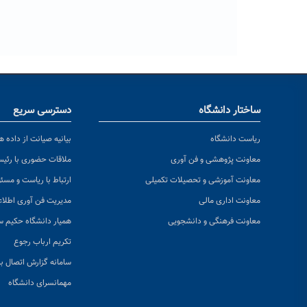
ساختار دانشگاه
دسترسی سریع
ریاست دانشگاه
بیانیه صیانت از داده ها
معاونت پژوهشی و فن آوری
ملاقات حضوری با رئی
معاونت آموزشی و تحصیلات تکمیلی
ارتباط با ریاست و مسئ
معاونت اداری مالی
مدیریت فن آوری اطلا
معاونت فرهنگی و دانشجویی
همیار دانشگاه حکیم س
تکریم ارباب رجوع
سامانه گزارش اتصال به
مهمانسرای دانشگاه