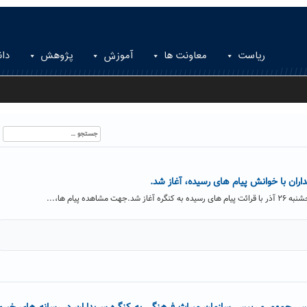
ریاست
معاونت ها
آموزش
پژوهش
دان
جستجو
برای:
داران با خوانش پیام های رسیده، آغاز شد.
اهده پیام ها،...