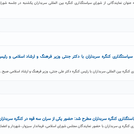
ه عنوان نمایندگانی از شورای سیاستگذاری کنگره بین المللی سربداران یکشنبه در جلسه شورا
استگذاری کنگره سربداران با دکتر جنتی وزیر فرهنگ و ارشاد اسلامی و رئی
گره بین المللی سربداران با رئیس کنگره دکتر علی جنتی، وزیر فرهنگ و ارشاد اسلامی صبح...
گذاری کنگره سربداران مطرح شد: حضور یکی از سران سه قوه در کنگره سربداران
گره ی سربداران با حضور نمایندگان مجلس شورای اسلامی، فرماندار سبزوار، شهردار و اعضا