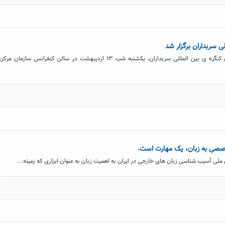
 سربداران برگزار شد
هفتمین جلسه شورای سیاستگذاری کنگره ی بین المللی سربداران، یکشنبه شب ۱۳ اردیبهشت در سالن کنفرانس سازمان مر
 تخصصی به زبان، یک مهارت است.
لی آسیب شناسی زبان های خارجی در ایران به اهمیت زبان به عنوان ابزاری که زمینه...