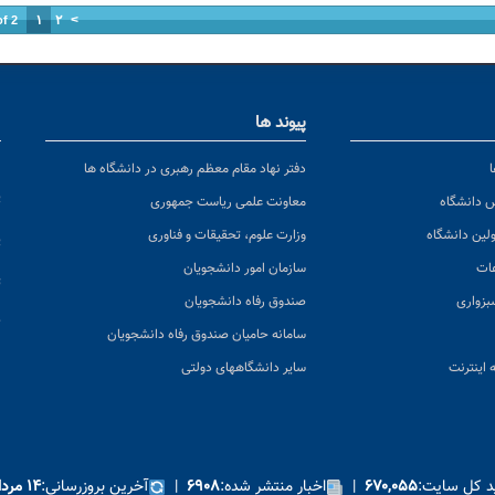
۱
۲
>
of 2
پیوند ها
ا
ن
دفتر نهاد مقام معظم رهبری در دانشگاه ها
پ
س دانشگاه
معاونت علمی ریاست جمهوری
ولین دانشگاه
وزارت علوم، تحقیقات و فناوری
پ
عات
سازمان امور دانشجویان
ت
بزواری
صندوق رفاه دانشجویان
ک
سامانه حامیان صندوق رفاه دانشجویان
 اینترنت
سایر دانشگاههای دولتی
ید کل سایت:
|
اخبار منتشر شده:
|
آخرین بروزرسانی:
۶۷۰,۰۵۵
۶۹۰۸
۱۴ مرداد ۱۴۰۵