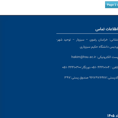
Page 1 
طلاعات تماس
شانی:
خراسان رضوی – سبزوار – توحید شهر-
ردیس دانشگاه حکیم سبزواری
ست الکترونیکی:
hakim@hsu.ac.ir
لفن : ۴۴۴۱۰۱۰۴ -۰۵۱
دورنگار:۴۴۴۱۰۳۰۰ -۰۵۱
د
پستی:۹۶۱۷۹۷۶۴۸۷ صندوق پستی:۳۹۷