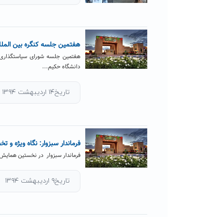
هفتمین جلسه کنگره بین المللی
دانشگاه حکیم...
تاریخ۱۴ اردیبهشت ۱۳۹۴
فرماندار سبزوار: نگاه ویژه و
فرماندار سبزوار در نخستین همایش م
تاریخ۹ اردیبهشت ۱۳۹۴