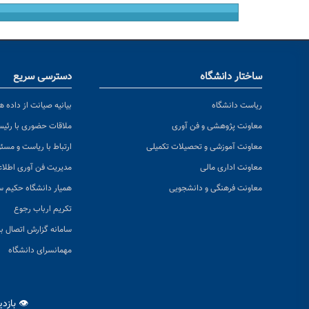
ساختار دانشگاه
دسترسی سریع
ریاست دانشگاه
بیانیه صیانت از داده ها
معاونت پژوهشی و فن آوری
ملاقات حضوری با رئی
معاونت آموزشی و تحصیلات تکمیلی
ارتباط با ریاست و مسئ
معاونت اداری مالی
مدیریت فن آوری اطلا
معاونت فرهنگی و دانشجویی
همیار دانشگاه حکیم س
تکریم ارباب رجوع
سامانه گزارش اتصال به
مهمانسرای دانشگاه
👁 بازد