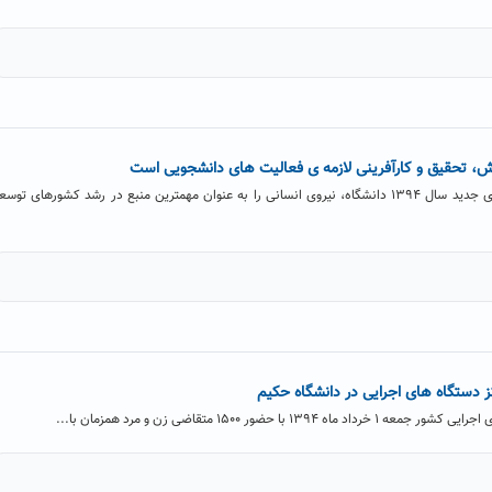
هش، تحقیق و کارآفرینی لازمه ی فعالیت های دانشجویی است
احمد برادران در همایش ورودی های جدید سال ۱۳۹۴ دانشگاه، نیروی انسانی را به عنوان مهمترین منبع در رشد کشورهای توس
ز دستگاه های اجرایی در دانشگاه حکیم
با حضور ۱۵۰۰ متقاضی زن و مرد همزمان با...