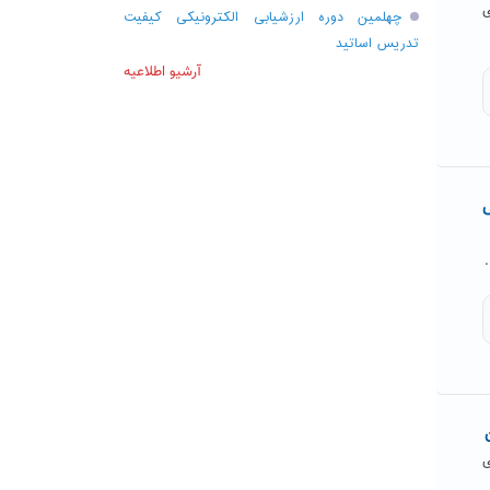
ی
چهلمین دوره ارزشیابی الکترونیکی کیفیت
تدریس اساتید
آرشیو اطلاعیه
س
ی