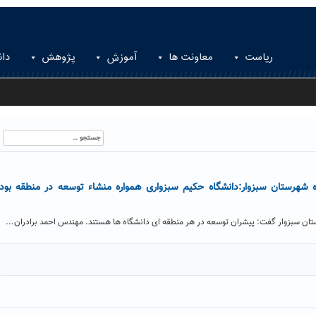
ریاست
معاونت ها
آموزش
پژوهش
دان
جستجو
برای:
یژه شهرستان سبزوار:دانشگاه حکیم سبزواری همواره منشاء توسعه در منطقه بود
رستان سبزوار گفت: پیشران توسعه در هر منطقه ای دانشگاه ها هستند. مهندس احمد برادران...