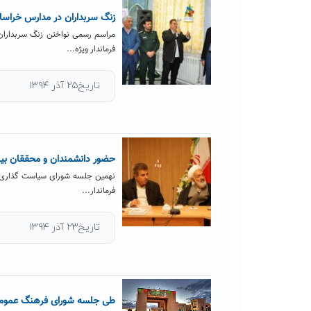
زنگ سربداران در مدارس خراسا
فرماندار ویژه...
تاریخ۲۵ آذر ۱۳۹۴
حضور دانشمندان و محققان بین 
نهمین جلسه شورای سیاست گذاری کن
فرماندار...
تاریخ۲۳ آذر ۱۳۹۴
طی جلسه شورای فرهنگ عمومی ا